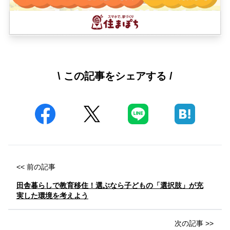
\ この記事をシェアする /
<< 前の記事
田舎暮らしで教育移住！選ぶなら子どもの「選択肢」が充
実した環境を考えよう
次の記事 >>