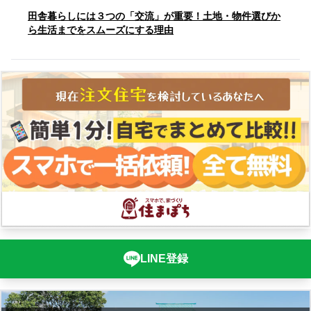
田舎暮らしには３つの「交流」が重要！土地・物件選びか
ら生活までをスムーズにする理由
LINE登録