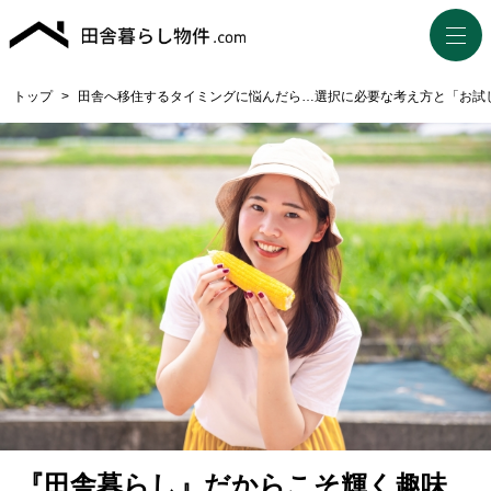
トップ
>
田舎へ移住するタイミングに悩んだら…選択に必要な考え方と「お試
『田舎暮らし』だからこそ輝く趣味