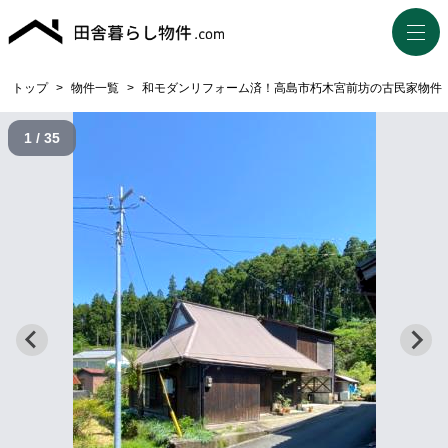
トップ
>
物件一覧
>
和モダンリフォーム済！高島市朽木宮前坊の古民家物件
1 / 35