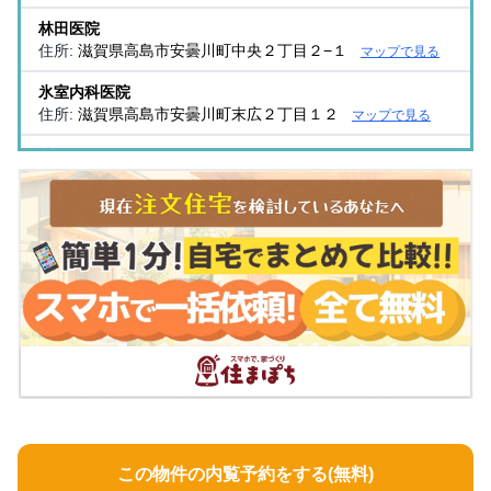
林田医院
住所:
滋賀県高島市安曇川町中央２丁目２−１
マップで見る
氷室内科医院
住所:
滋賀県高島市安曇川町末広２丁目１２
マップで見る
片岡クリニック
住所:
滋賀県高島市新旭町新庄９８９−４
マップで見る
澤村クリニック
住所:
滋賀県高島市新旭町旭１丁目７−１
マップで見る
あいりんクリニック
住所:
滋賀県高島市今津町中沼１丁目５−６
マップで見る
みやもと整形外科クリニック
住所:
滋賀県高島市安曇川町中央３丁目２−２２
マップで見
る
土田医院
住所:
滋賀県高島市安曇川町末広３丁目２２−１
マップで見
この物件の内覧予約をする(無料)
る