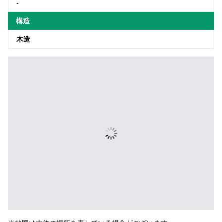
-
構造
木造