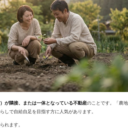
）が隣接、または一体となっている不動産
のことです。「農地
らしで自給自足を目指す方に人気があります。
られます。