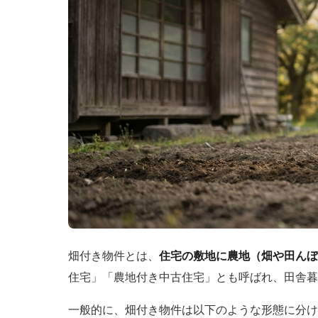
畑付き物件とは、
住宅の敷地に農地（畑や田んぼ
住宅」「農地付き中古住宅」とも呼ばれ、田舎暮
一般的に、畑付き物件は以下のような形態に分け