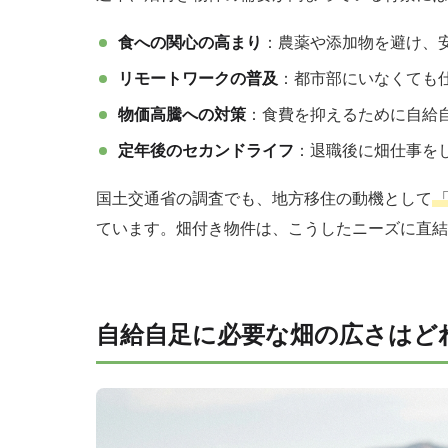
食への関心の高まり
：農薬や添加物を避け、
リモートワークの普及
：都市部にいなくても
物価高騰への対策
：食費を抑えるために自給
定年後のセカンドライフ
：退職後に畑仕事を
国土交通省の調査でも、地方移住の動機として
ています。畑付き物件は、こうしたニーズに直結
自給自足に必要な畑の広さはど