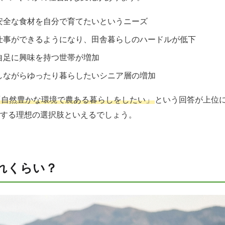
安全な食材を自分で育てたいというニーズ
仕事ができるようになり、田舎暮らしのハードルが低下
自足に興味を持つ世帯が増加
しながらゆったり暮らしたいシニア層の増加
「自然豊かな環境で農ある暮らしをしたい」
という回答が上位
する理想の選択肢といえるでしょう。
れくらい？