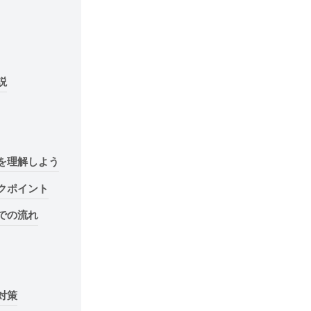
説
を理解しよう
クポイント
での流れ
対策