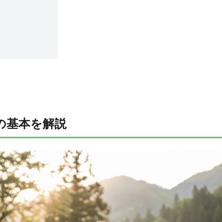
の基本を解説