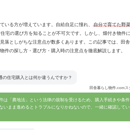
ている方が増えています。自給自足に憧れ、
自分で育てた野
古住宅の選び方を知ることが不可欠です。しかし、畑付き物件
見落としがちな注意点が数多くあります。この記事では、田舎
物件の探し方・選び方・購入時の注意点を徹底解説します。
通の住宅購入とは何か違うんですか？
田舎暮らし物件.comス
件は「農地法」という法律の規制を受けるため、購入手続きや条件
ないまま進めるとトラブルになりかねないので、一緒に確認してい