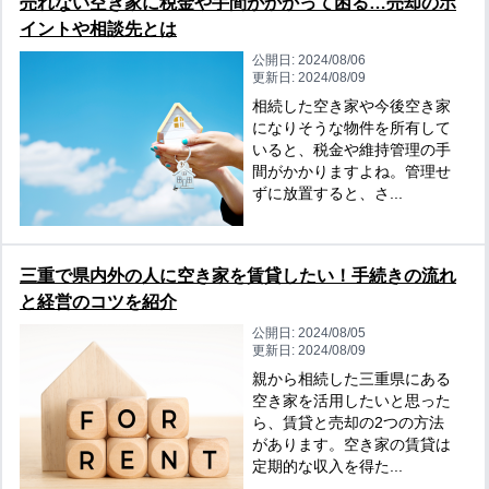
売れない空き家に税金や手間がかかって困る…売却のポ
イントや相談先とは
公開日:
2024/08/06
更新日:
2024/08/09
相続した空き家や今後空き家
になりそうな物件を所有して
いると、税金や維持管理の手
間がかかりますよね。管理せ
ずに放置すると、さ...
三重で県内外の人に空き家を賃貸したい！手続きの流れ
と経営のコツを紹介
公開日:
2024/08/05
更新日:
2024/08/09
親から相続した三重県にある
空き家を活用したいと思った
ら、賃貸と売却の2つの方法
があります。空き家の賃貸は
定期的な収入を得た...