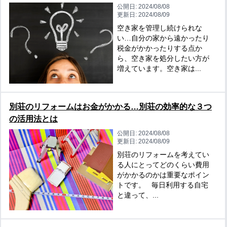
公開日:
2024/08/08
更新日:
2024/08/09
空き家を管理し続けられな
い…自分の家から遠かったり
税金がかかったりする点か
ら、空き家を処分したい方が
増えています。空き家は...
別荘のリフォームはお金がかかる…別荘の効率的な３つ
の活用法とは
公開日:
2024/08/08
更新日:
2024/08/09
別荘のリフォームを考えてい
る人にとってどのくらい費用
がかかるのかは重要なポイン
トです。 毎日利用する自宅
と違って、...