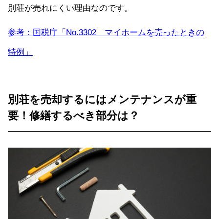
別荘が売れにくい理由なのです。
参考：国税庁「No.3302 マイホームを売ったときの
特例」
別荘を売却するにはメンテナンスが重
要！修繕するべき部分は？