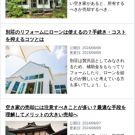
い空き家があると、所有する
べきか売却するべき...
別荘のリフォームにローンは使えるの？手続き・コスト
を抑えるコツとは
公開日:
2024/08/06
更新日:
2024/08/09
別荘は贅沢品としてみなされ
るため、補助金をもらってリ
フォームしたり、ローンを組
むのが難しいと考えている方
も多いでしょう。し...
空き家の売却には注意すべきことが多い？最適な手段を
理解してメリットの大きい売却へ
公開日:
2024/08/07
更新日:
2024/08/09