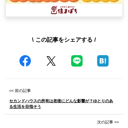
\ この記事をシェアする /
<< 前の記事
セカンドハウスの所有は老後にどんな影響が？ゆとりのあ
る生活を目指そう
次の記事 >>