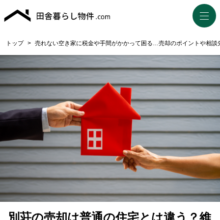
トップ
>
売れない空き家に税金や手間がかかって困る…売却のポイントや相談
別荘の売却は普通の住宅とは違う？維