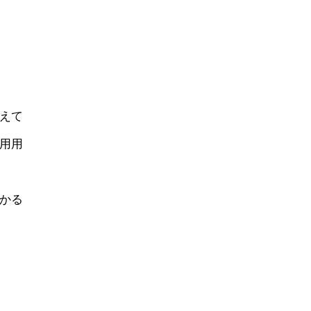
えて
用用
かる