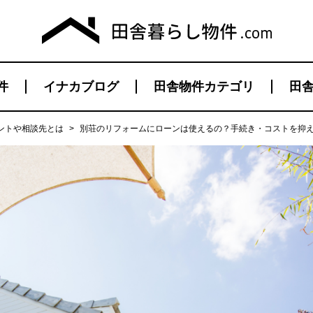
件
イナカブログ
田舎物件カテゴリ
田舎
ントや相談先とは
>
別荘のリフォームにローンは使えるの？手続き・コストを抑