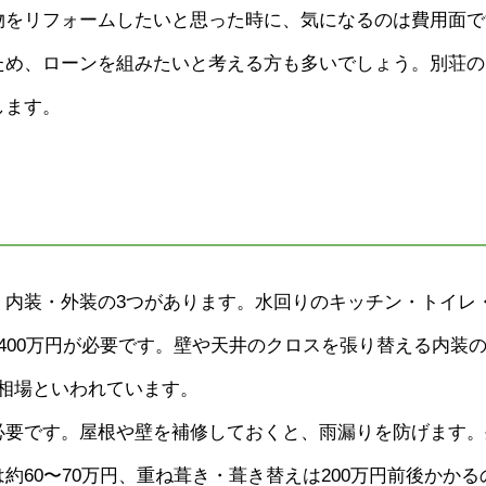
物をリフォームしたいと思った時に、気になるのは費用面で
ため、ローンを組みたいと考える方も多いでしょう。別荘の
します。
・内装・外装の3つがあります。水回りのキッチン・トイレ
400万円が必要です。壁や天井のクロスを張り替える内装
用相場といわれています。
必要です。屋根や壁を補修しておくと、雨漏りを防げます。
60〜70万円、重ね葺き・葺き替えは200万円前後かかる