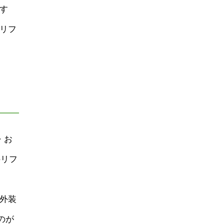
す
リフ
・お
のリフ
外装
のが