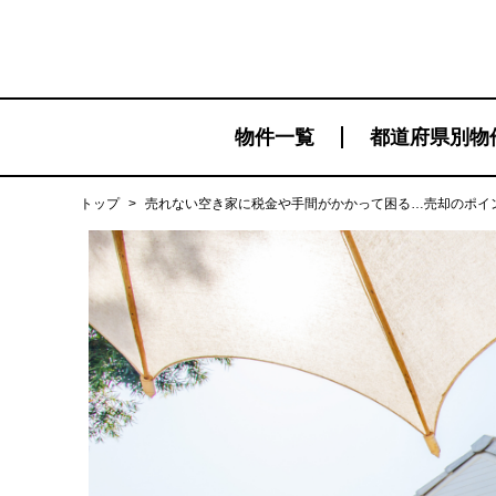
物件一覧
都道府県別物
トップ
>
売れない空き家に税金や手間がかかって困る…売却のポイ