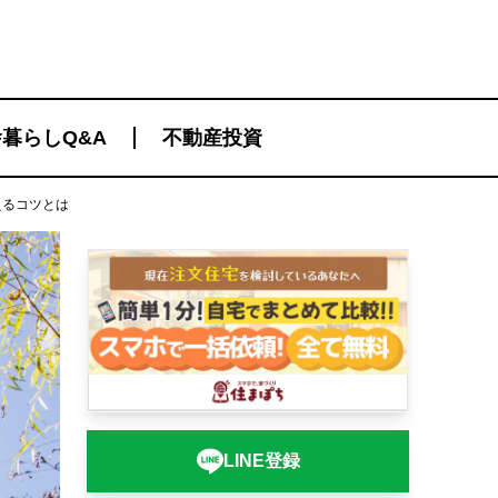
暮らしQ&A
不動産投資
えるコツとは
LINE登録