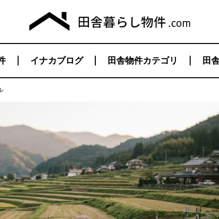
件
イナカブログ
田舎物件カテゴリ
田舎
ル