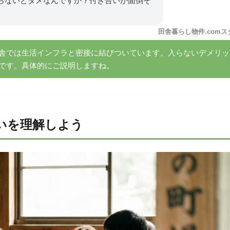
らないとダメなんですか？付き合いが面倒そ
田舎暮らし物件.comス
舎では生活インフラと密接に結びついています。入らないデメリッ
です。具体的にご説明しますね。
いを理解しよう