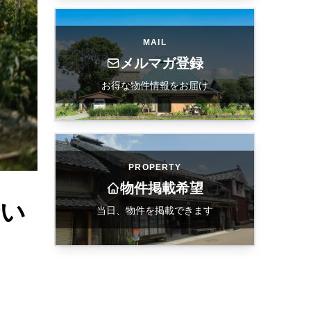
MAIL
メルマガ登録
お得な物件情報をお届け
PROPERTY
物件掲載希望
合い
当日、物件を掲載できます