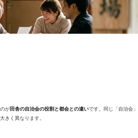
のが
田舎の自治会の役割と都会との違い
です。同じ「自治会」
大きく異なります。