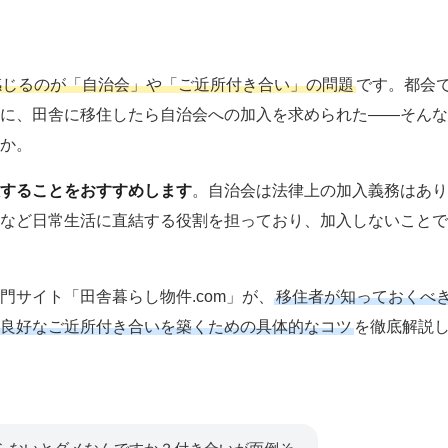
感じるのが「自治会」や「ご近所付き合い」の問題
です。都会
に、田舎に移住したら自治会への加入を求められた――そんな
か。
することをおすすめします
。自治会は法律上の加入義務はあり
など日常生活に直結する役割を担っており、加入しないことで
サイト「田舎暮らし物件.com」が、
移住者が知っておくべ
良好なご近所付き合いを築くための具体的なコツ
を徹底解説