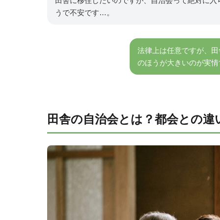
田舎に移住したいのですが、自治会って絶対に入
うで不安です…。
法律上は任意ですが、田
のほうが大きいのが実情
田舎の自治会とは？都会との違