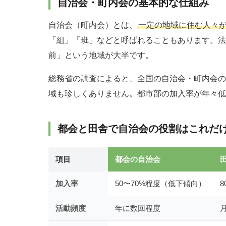
自治会・町内会の基本的な仕組み
自治会（町内会）とは、
一定の地域に住む人々
「組」「班」などと呼ばれることもあります。法
前」という地域が大半です。
総務省の調査によると、全国の自治会・町内会の
域も珍しくありません。都市部の加入率が年々低
都会と田舎で自治会の役割はこれだ
項目
都会の自治会
加入率
50〜70%程度（低下傾向）
8
活動頻度
年に数回程度