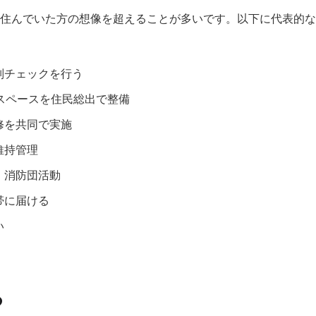
住んでいた方の想像を超えることが多いです。以下に代表的な
別チェックを行う
スペースを住民総出で整備
修を共同で実施
維持管理
、消防団活動
帯に届ける
い
つ