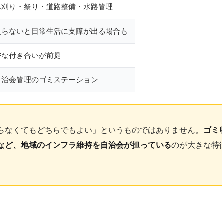
草刈り・祭り・道路整備・水路管理
入らないと日常生活に支障が出る場合も
密な付き合いが前提
自治会管理のゴミステーション
らなくてもどちらでもよい」というものではありません。
ゴミ
など、地域のインフラ維持を自治会が担っている
のが大きな特