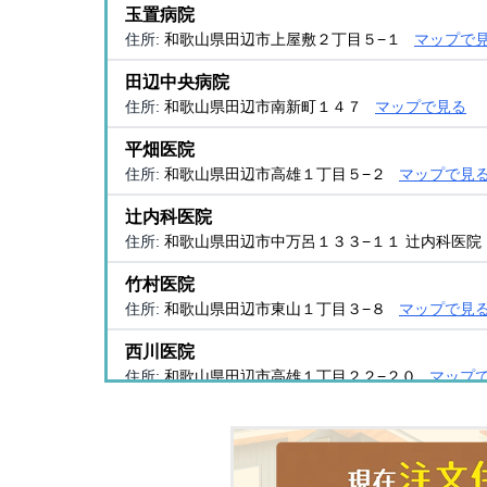
玉置病院
住所:
和歌山県田辺市上屋敷２丁目５−１
マップで
田辺中央病院
住所:
和歌山県田辺市南新町１４７
マップで見る
平畑医院
住所:
和歌山県田辺市高雄１丁目５−２
マップで見
辻内科医院
住所:
和歌山県田辺市中万呂１３３−１１ 辻内科医院
竹村医院
住所:
和歌山県田辺市東山１丁目３−８
マップで見
西川医院
住所:
和歌山県田辺市高雄１丁目２２−２０
マップ
串医院
住所:
和歌山県田辺市中屋敷町６８−１
マップで見
玉置医院