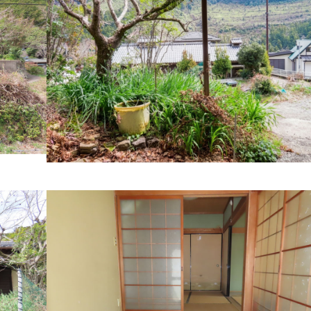
見る
る
る
る
プで見る
る
で見る