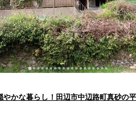
穏やかな暮らし！田辺市中辺路町真砂の