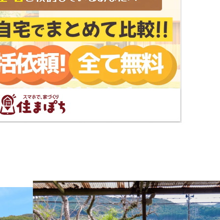
プで見る
見る
る
る
る
る