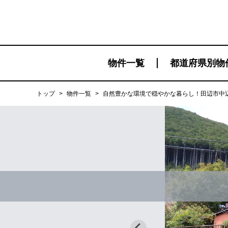
物件一覧
都道府県別物
トップ
>
物件一覧
>
自然豊かな環境で穏やかな暮らし！田辺市中