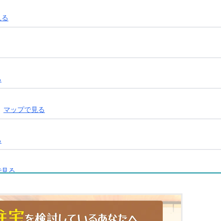
見る
る
マップで見る
る
で見る
る