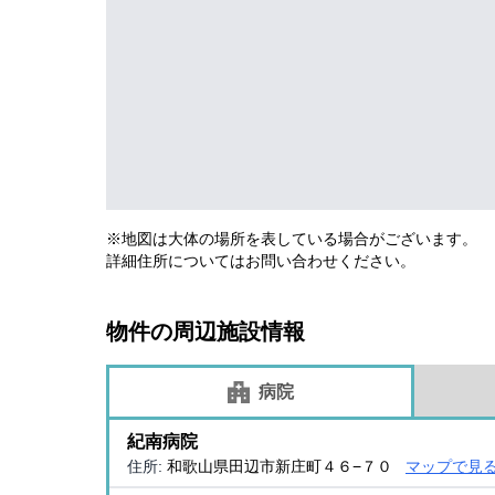
※地図は大体の場所を表している場合がございます。
詳細住所についてはお問い合わせください。
物件の周辺施設情報
病院
紀南病院
住所:
和歌山県田辺市新庄町４６−７０
マップで見