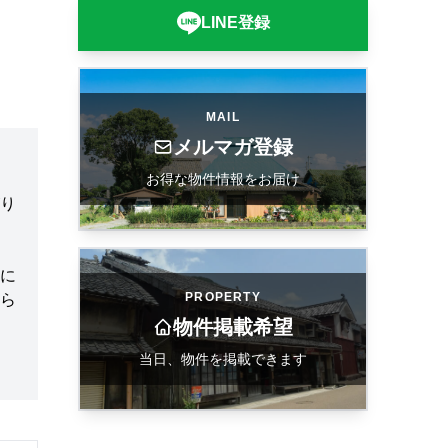
LINE登録
MAIL
メルマガ登録
お得な物件情報をお届け
がり
に
PROPERTY
ら
物件掲載希望
当日、物件を掲載できます