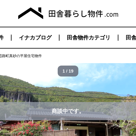
件
イナカブログ
田舎物件カテゴリ
田舎
辺路町真砂の平屋住宅物件
1 / 19
商談中です。