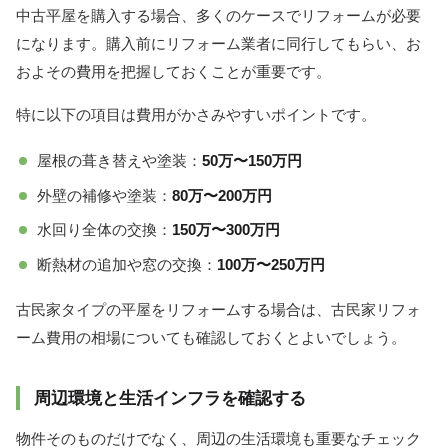
中古平屋を購入する場合、多くのケースでリフォームが必要
になります。購入前にリフォーム業者に同行してもらい、お
およその費用を把握しておくことが重要です。
特に以下の項目は費用がかさみやすいポイントです。
屋根の葺き替えや塗装：
50万〜150万円
外壁の補修や塗装：
80万〜200万円
水回り全体の交換：
150万〜300万円
断熱材の追加や窓の交換：
100万〜250万円
古民家タイプの平屋をリフォームする場合は、古民家リフォ
ーム費用の相場についても確認しておくとよいでしょう。
周辺環境と生活インフラを確認する
物件そのものだけでなく、周辺の生活環境も重要なチェック