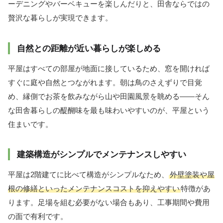
ーデニングやバーベキューを楽しんだりと、田舎ならではの
贅沢な暮らしが実現できます。
自然との距離が近い暮らしが楽しめる
平屋はすべての部屋が地面に接しているため、窓を開ければ
すぐに庭や自然とつながれます。朝は鳥のさえずりで目覚
め、縁側でお茶を飲みながら山や田園風景を眺める――そん
な田舎暮らしの醍醐味を最も味わいやすいのが、平屋という
住まいです。
建築構造がシンプルでメンテナンスしやすい
平屋は2階建てに比べて構造がシンプルなため、
外壁塗装や屋
根の修繕といったメンテナンスコストを抑えやすい
特徴があ
ります。足場を組む必要がない場合もあり、工事期間や費用
の面で有利です。