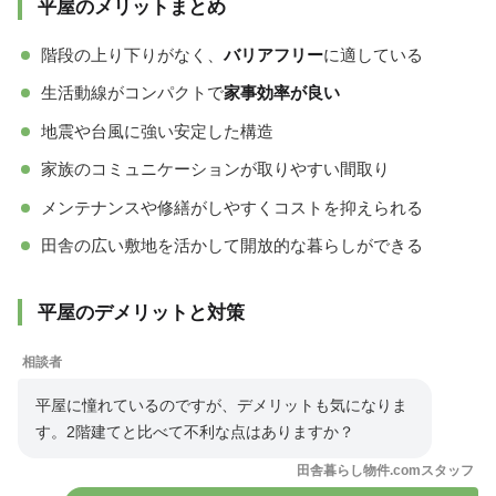
平屋のメリットまとめ
階段の上り下りがなく、
バリアフリー
に適している
生活動線がコンパクトで
家事効率が良い
地震や台風に強い安定した構造
家族のコミュニケーションが取りやすい間取り
メンテナンスや修繕がしやすくコストを抑えられる
田舎の広い敷地を活かして開放的な暮らしができる
平屋のデメリットと対策
相談者
平屋に憧れているのですが、デメリットも気になりま
す。2階建てと比べて不利な点はありますか？
田舎暮らし物件.comスタッフ