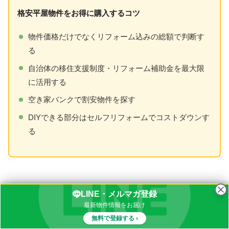
格安平屋物件をお得に購入するコツ
物件価格だけでなくリフォーム込みの総額で判断す
る
自治体の移住支援制度・リフォーム補助金を最大限
に活用する
空き家バンクで割安物件を探す
DIYできる部分はセルフリフォームでコストダウンす
る
田舎暮らし向けの平屋物件で人気のある間取
LINE・メルマガ登録
りと特徴
最新物件情報をお届け
無料で登録する ›