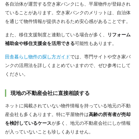
各自治体が運営する空き家バンクにも、平屋物件が登録され
ていることがあります。空き家バンクのメリットは、自治体
を通じて物件情報が提供されるため安心感があることです。
また、移住支援制度と連動している場合が多く、
リフォーム
補助金や移住支援金を活用できる
可能性もあります。
田舎暮らし物件の探し方ガイド
では、専門サイトや空き家バ
ンクの活用法を詳しくまとめていますので、ぜひ参考にして
ください。
現地の不動産会社に直接相談する
ネットに掲載されていない物件情報を持っている地元の不動
産会社も多くあります。特に平屋物件は
高齢の所有者が売却
を検討しているケース
が多く、地元の不動産会社にしか情報
が入っていないことも珍しくありません。