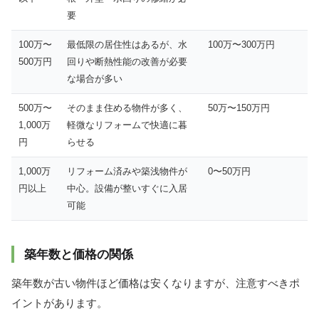
要
100万〜
最低限の居住性はあるが、水
100万〜300万円
500万円
回りや断熱性能の改善が必要
な場合が多い
500万〜
そのまま住める物件が多く、
50万〜150万円
1,000万
軽微なリフォームで快適に暮
円
らせる
1,000万
リフォーム済みや築浅物件が
0〜50万円
円以上
中心。設備が整いすぐに入居
可能
築年数と価格の関係
築年数が古い物件ほど価格は安くなりますが、注意すべきポ
イントがあります。