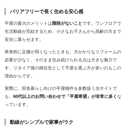
バリアフリーで長く住める安心感
平屋の最大のメリットは
階段がないこと
です。ワンフロアで
生活動線が完結するため、小さなお子さんから高齢の方まで
安全に暮らせます。
将来的に足腰が弱くなったときも、大がかりなリフォームの
必要が少なく、そのまま住み続けられる点は大きな魅力で
す。リタイア後の移住先として平屋を選ぶ方が多いのもこの
理由からです。
実際に、田舎暮らし向けの平屋物件を多数扱う当サイトで
も、
60代以上のお問い合わせで「平屋希望」が非常に多く
な
っています。
動線がシンプルで家事がラク