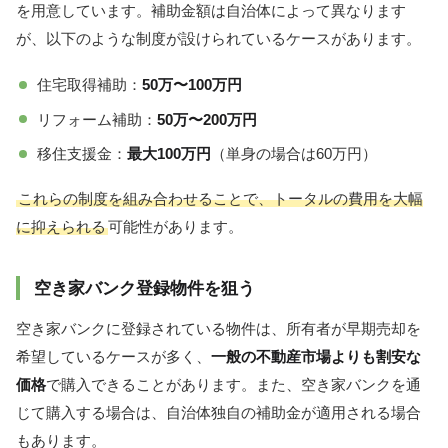
を用意しています。補助金額は自治体によって異なります
が、以下のような制度が設けられているケースがあります。
住宅取得補助：
50万〜100万円
リフォーム補助：
50万〜200万円
移住支援金：
最大100万円
（単身の場合は60万円）
これらの制度を組み合わせることで、トータルの費用を大幅
に抑えられる
可能性があります。
空き家バンク登録物件を狙う
空き家バンクに登録されている物件は、所有者が早期売却を
希望しているケースが多く、
一般の不動産市場よりも割安な
価格
で購入できることがあります。また、空き家バンクを通
じて購入する場合は、自治体独自の補助金が適用される場合
もあります。