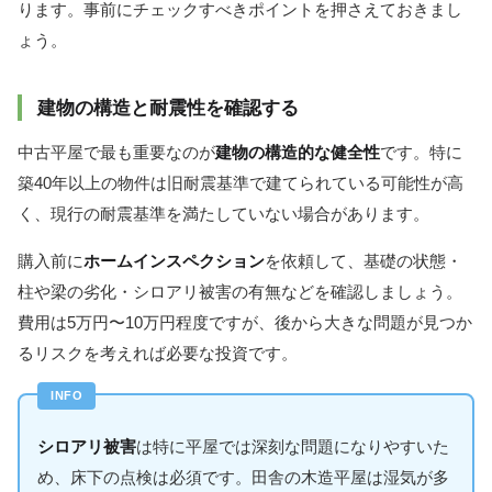
ります。事前にチェックすべきポイントを押さえておきまし
ょう。
建物の構造と耐震性を確認する
中古平屋で最も重要なのが
建物の構造的な健全性
です。特に
築40年以上の物件は旧耐震基準で建てられている可能性が高
く、現行の耐震基準を満たしていない場合があります。
購入前に
ホームインスペクション
を依頼して、基礎の状態・
柱や梁の劣化・シロアリ被害の有無などを確認しましょう。
費用は5万円〜10万円程度ですが、後から大きな問題が見つか
るリスクを考えれば必要な投資です。
シロアリ被害
は特に平屋では深刻な問題になりやすいた
め、床下の点検は必須です。田舎の木造平屋は湿気が多