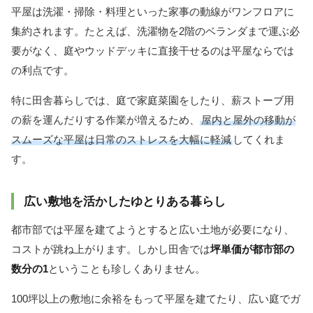
平屋は洗濯・掃除・料理といった家事の動線がワンフロアに
集約されます。たとえば、洗濯物を2階のベランダまで運ぶ必
要がなく、庭やウッドデッキに直接干せるのは平屋ならでは
の利点です。
特に田舎暮らしでは、庭で家庭菜園をしたり、薪ストーブ用
の薪を運んだりする作業が増えるため、
屋内と屋外の移動が
スムーズな平屋は日常のストレスを大幅に軽減
してくれま
す。
広い敷地を活かしたゆとりある暮らし
都市部では平屋を建てようとすると広い土地が必要になり、
コストが跳ね上がります。しかし田舎では
坪単価が都市部の
数分の1
ということも珍しくありません。
100坪以上の敷地に余裕をもって平屋を建てたり、広い庭でガ