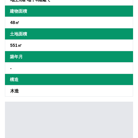
建物面積
48㎡
土地面積
551㎡
築年月
-
構造
木造