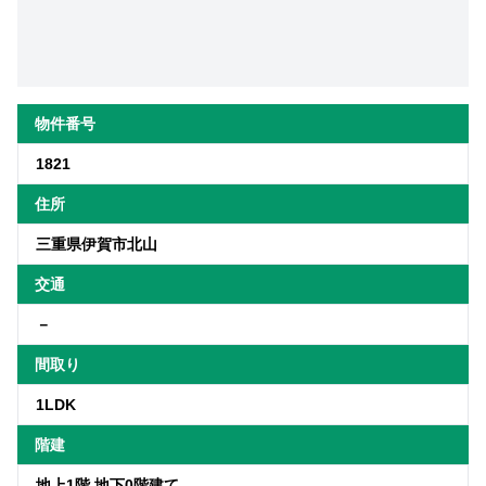
物件番号
1821
住所
三重県伊賀市北山
交通
－
間取り
1LDK
階建
地上1階 地下0階建て