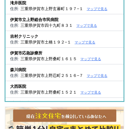
滝井医院
住所:
三重県伊賀市上野玄蕃町１９７−１
マップで見る
伊賀市立上野総合市民病院
住所:
三重県伊賀市四十九町８３１
マップで見る
吉村クリニック
住所:
三重県伊賀市土橋１９２−１
マップで見る
伊賀市応急診療所
住所:
三重県伊賀市上野桑町１６１５
マップで見る
森川病院
住所:
三重県伊賀市上野忍町２５１６−７
マップで見る
大西医院
住所:
三重県伊賀市上野桑町１５２１
マップで見る
梨ノ木診療所
住所:
三重県伊賀市朝屋２２８４
マップで見る
馬岡医院
住所:
三重県伊賀市上野丸之内１１６−３
マップで見る