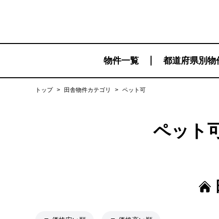
物件一覧
都道府県別物
トップ
>
田舎物件カテゴリ
>
ペット可
ペット