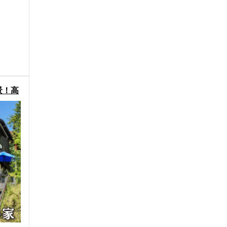
景！高
物件