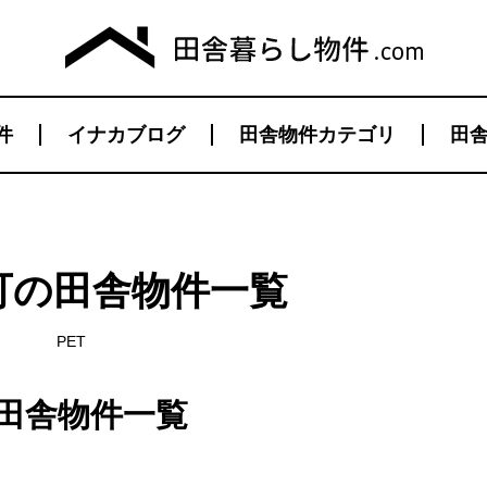
件
イナカブログ
田舎物件カテゴリ
田舎
可の田舎物件一覧
PET
田舎物件一覧