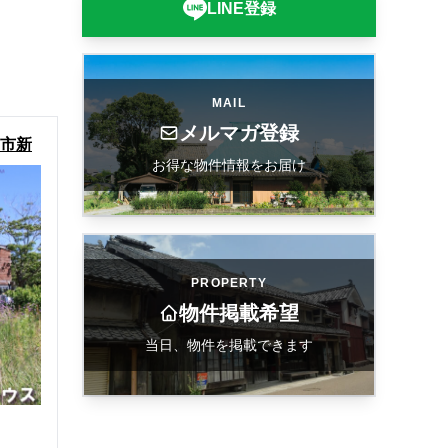
LINE登録
MAIL
メルマガ登録
島市新
お得な物件情報をお届け
PROPERTY
物件掲載希望
当日、物件を掲載できます