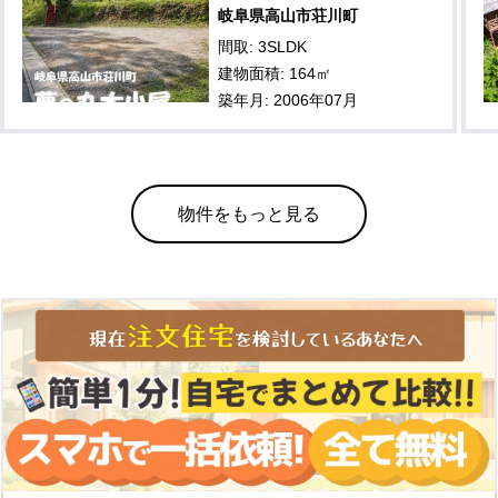
岐阜県高山市荘川町
間取: 3SLDK
建物面積: 164㎡
築年月: 2006年07月
物件をもっと見る