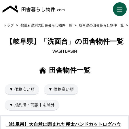
トップ
>
都道府県別の田舎暮らし物件一覧
>
岐阜県の田舎暮らし物件一覧
>
【岐阜県】「洗面台」の田舎物件一覧
WASH BASIN
田舎物件一覧
▼ 価格安い順
▼ 価格高い順
▼ 成約済・商談中を除外
【岐阜県】大自然に囲まれた極太ハンドカットログハウ