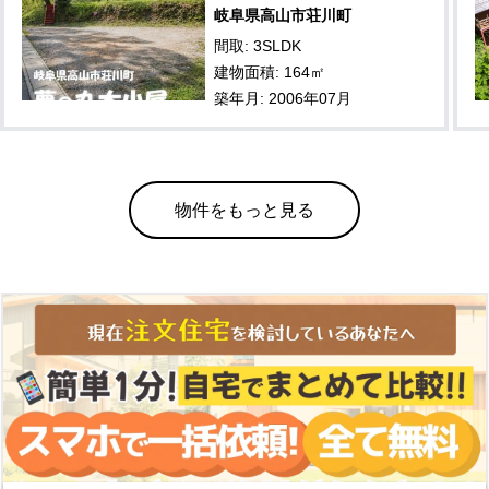
岐阜県高山市荘川町
間取: 3SLDK
建物面積: 164㎡
築年月: 2006年07月
物件をもっと見る