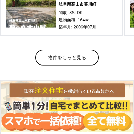
岐阜県高山市荘川町
間取: 3SLDK
建物面積: 164㎡
築年月: 2006年07月
物件をもっと見る