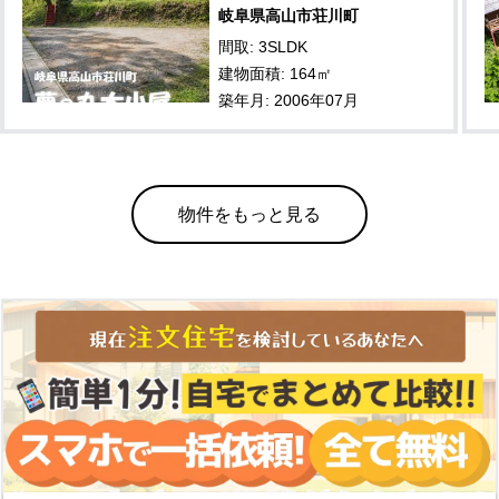
岐阜県高山市荘川町
間取: 3SLDK
建物面積: 164㎡
築年月: 2006年07月
物件をもっと見る