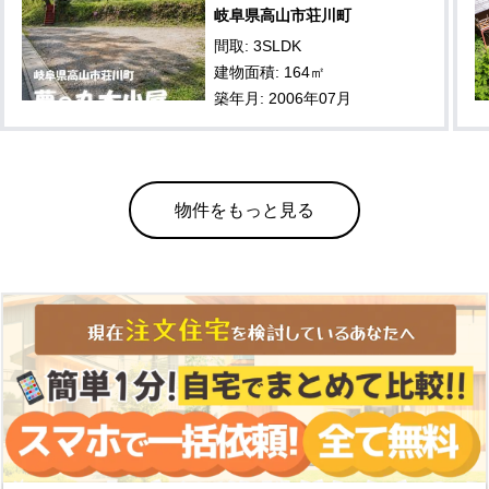
岐阜県高山市荘川町
間取: 3SLDK
建物面積: 164㎡
築年月: 2006年07月
物件をもっと見る