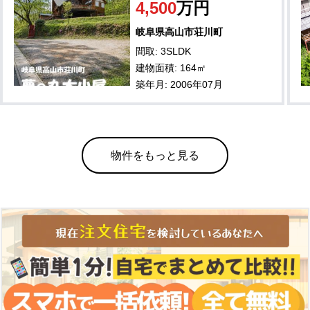
4,500
万円
岐阜県高山市荘川町
間取: 3SLDK
建物面積: 164㎡
築年月: 2006年07月
物件をもっと見る