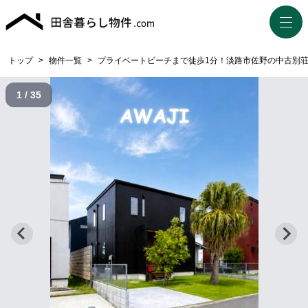
トップ
>
物件一覧
>
プライベートビーチまで徒歩1分！淡路市佐野の中古別
1 / 35