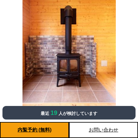
19
最近
人が検討しています
内覧予約 (無料)
お問い合わせ