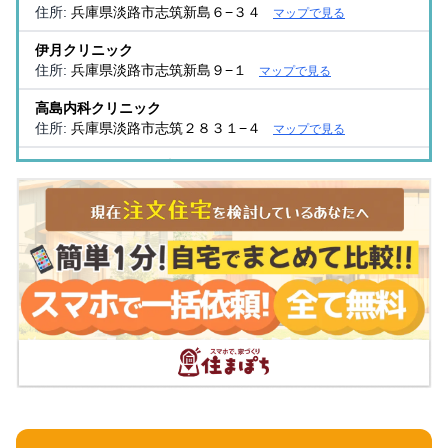
住所:
兵庫県淡路市志筑新島６−３４
マップで見る
伊月クリニック
住所:
兵庫県淡路市志筑新島９−１
マップで見る
高島内科クリニック
住所:
兵庫県淡路市志筑２８３１−４
マップで見る
くさわけ整形外科医院
住所:
兵庫県淡路市志筑１７１８−１
マップで見る
おかもと循環器クリニック
住所:
兵庫県淡路市志筑１８６０−１
マップで見る
高山クリニック
住所:
兵庫県淡路市志筑新島６−３７
マップで見る
淡路市休日応急診療所
住所:
兵庫県淡路市志筑１６００−１
マップで見る
うえむら小児科・内科クリニック
住所:
兵庫県淡路市志筑新島６−１１
マップで見る