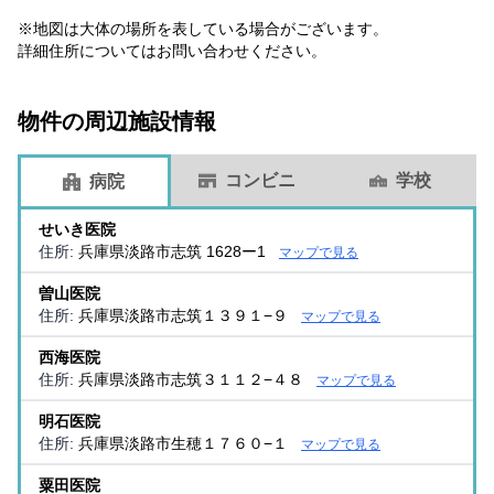
※地図は大体の場所を表している場合がございます。
詳細住所についてはお問い合わせください。
物件の周辺施設情報
コンビニ
学校
病院
せいき医院
住所:
兵庫県淡路市志筑 1628ー1
マップで見る
曽山医院
住所:
兵庫県淡路市志筑１３９１−９
マップで見る
西海医院
住所:
兵庫県淡路市志筑３１１２−４８
マップで見る
明石医院
住所:
兵庫県淡路市生穂１７６０−１
マップで見る
粟田医院