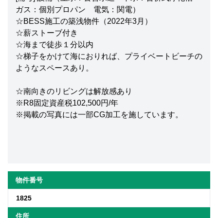
ガス：個別プロパン 電気：関電）
☆BESS施工の築浅物件（2022年3月）
☆薪ストーブ付き
☆海まで徒歩１分以内
☆梯子をかけて海におりれば、プライベートビーチの
ようなスペースあり。
☆南向きのリビングは解放感あり
※R8固定資産税102,500円/年
※掲載の写真には一部CG加工を施しています。
物件番号
1825
住所