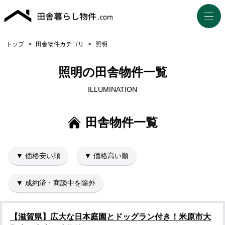
トップ
>
田舎物件カテゴリ
>
照明
照明の田舎物件一覧
ILLUMINATION
田舎物件一覧
▼ 価格安い順
▼ 価格高い順
▼ 成約済・商談中を除外
【滋賀県】広大な日本庭園とドッグラン付き！米原市大