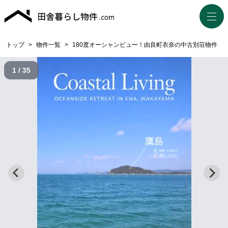
トップ
>
物件一覧
>
180度オーシャンビュー！由良町衣奈の中古別荘物件
1 / 35