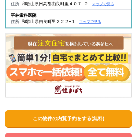
住所:
和歌山県日高郡由良町里４０７−２
マップで見る
平林歯科医院
住所:
和歌山県由良町里２２２−１
マップで見る
この物件の内覧予約をする(無料)