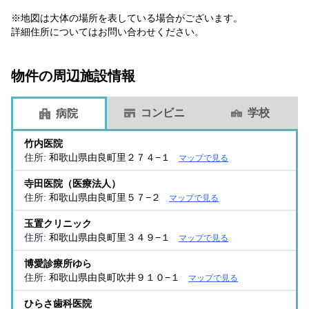
※地図は大体の場所を表している場合がございます。
詳細住所についてはお問い合わせください。
物件の周辺施設情報
コンビニ
学校
病院
竹内医院
住所:
和歌山県由良町里２７４−１
マップで見る
寺田医院（医療法人）
住所:
和歌山県由良町里５７−２
マップで見る
玉置クリニック
住所:
和歌山県由良町里３４９−１
マップで見る
博愛診療所ゆら
住所:
和歌山県由良町吹井９１０−１
マップで見る
ひらさ歯科医院