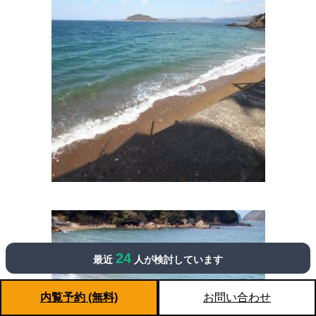
24
最近
人が検討しています
内覧予約 (無料)
お問い合わせ