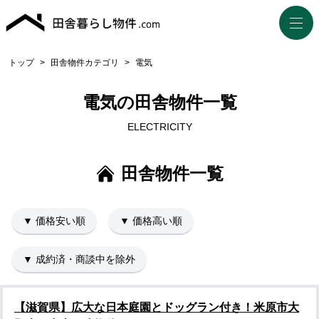
トップ
>
田舎物件カテゴリ
>
電気
電気の田舎物件一覧
ELECTRICITY
田舎物件一覧
▼ 価格安い順
▼ 価格高い順
▼ 成約済・商談中を除外
【滋賀県】広大な日本庭園とドッグラン付き！米原市大