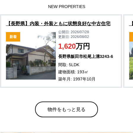
NEW PROPERTIES
【長野県】内装・外装ともに状態良好な中古住宅
公開日:
2026/07/28
新着
更新日:
2026/08/02
1,620
万円
長野県飯田市松尾上溝3243-6
間取: 5LDK
建物面積: 193㎡
築年月: 1997年10月
物件をもっと見る