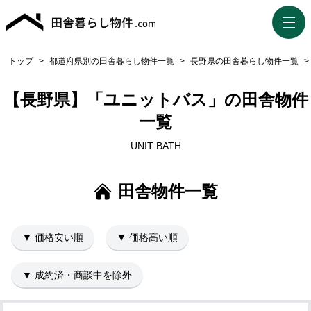
トップ
>
都道府県別の田舎暮らし物件一覧
>
長野県の田舎暮らし物件一覧
>
【長野県】「ユニットバス」の田舎物件
一覧
UNIT BATH
田舎物件一覧
▼ 価格安い順
▼ 価格高い順
▼ 成約済・商談中を除外