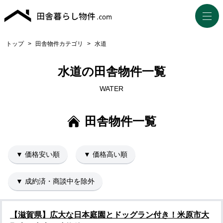
トップ
>
田舎物件カテゴリ
>
水道
水道の田舎物件一覧
WATER
田舎物件一覧
▼ 価格安い順
▼ 価格高い順
▼ 成約済・商談中を除外
【滋賀県】広大な日本庭園とドッグラン付き！米原市大