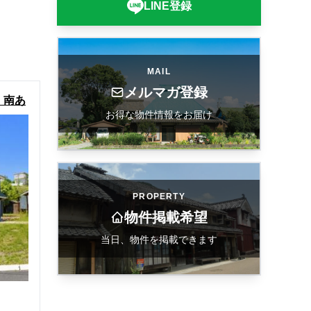
LINE登録
MAIL
メルマガ登録
！南あ
お得な物件情報をお届け
ス物件
PROPERTY
物件掲載希望
当日、物件を掲載できます