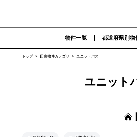
物件一覧
都道府県別物
トップ
>
田舎物件カテゴリ
>
ユニットバス
ユニット