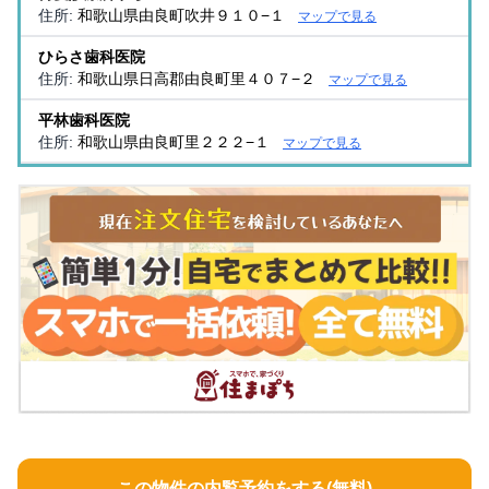
住所:
和歌山県由良町吹井９１０−１
マップで見る
ひらさ歯科医院
住所:
和歌山県日高郡由良町里４０７−２
マップで見る
平林歯科医院
住所:
和歌山県由良町里２２２−１
マップで見る
この物件の内覧予約をする(無料)