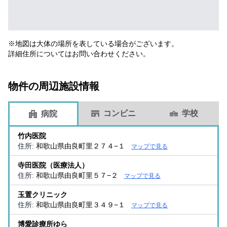
※地図は大体の場所を表している場合がございます。
詳細住所についてはお問い合わせください。
物件の周辺施設情報
コンビニ
学校
病院
竹内医院
住所:
和歌山県由良町里２７４−１
マップで見る
寺田医院（医療法人）
住所:
和歌山県由良町里５７−２
マップで見る
玉置クリニック
住所:
和歌山県由良町里３４９−１
マップで見る
博愛診療所ゆら