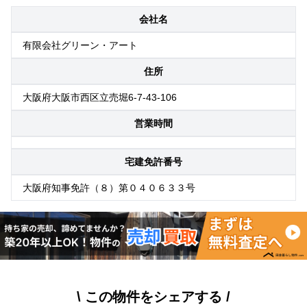
会社名
有限会社グリーン・アート
住所
大阪府大阪市西区立売堀6-7-43-106
営業時間
宅建免許番号
大阪府知事免許（８）第０４０６３３号
\ この物件をシェアする /