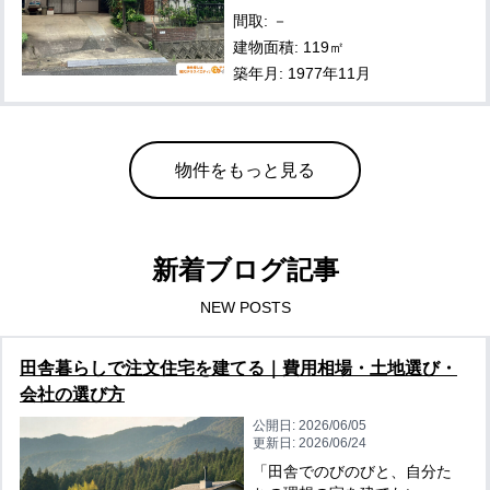
間取: －
建物面積: 119㎡
築年月: 1977年11月
物件をもっと見る
新着ブログ記事
NEW POSTS
田舎暮らしで注文住宅を建てる｜費用相場・土地選び・
会社の選び方
公開日:
2026/06/05
更新日:
2026/06/24
「田舎でのびのびと、自分た