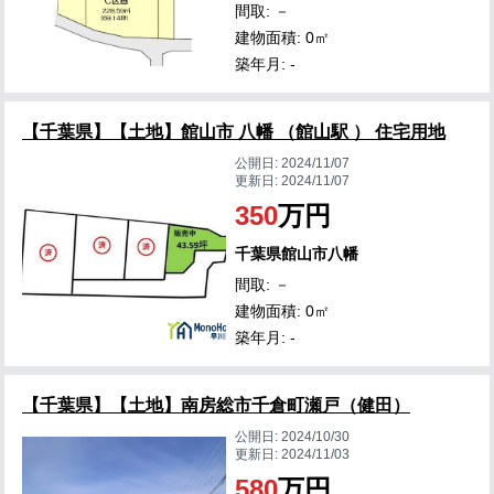
間取: －
建物面積: 0㎡
築年月: -
【千葉県】【土地】館山市 八幡 （館山駅 ） 住宅用地
公開日:
2024/11/07
更新日:
2024/11/07
350
万円
千葉県館山市八幡
間取: －
建物面積: 0㎡
築年月: -
【千葉県】【土地】南房総市千倉町瀬戸（健田）
公開日:
2024/10/30
更新日:
2024/11/03
580
万円