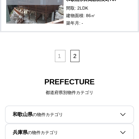
間取: 2LDK
建物面積: 86㎡
築年月: -
1
2
PREFECTURE
都道府県別物件カテゴリ
和歌山県
の物件カテゴリ
兵庫県
の物件カテゴリ