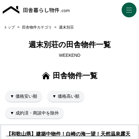
トップ
>
田舎物件カテゴリ
>
週末別荘
週末別荘の田舎物件一覧
WEEKEND
田舎物件一覧
▼ 価格安い順
▼ 価格高い順
▼ 成約済・商談中を除外
【和歌山県】建築中物件！白崎の海一望！天然温泉露天