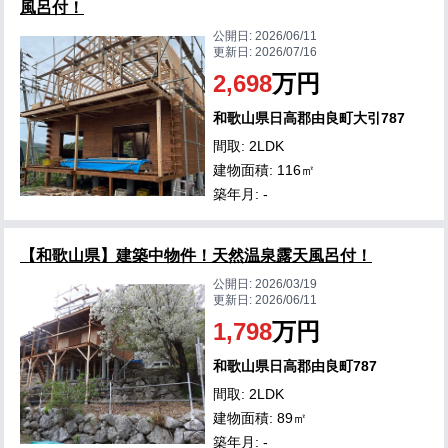
風呂付！
公開日:
2026/06/11
更新日:
2026/07/16
2,698
万円
和歌山県日高郡由良町大引787
間取: 2LDK
建物面積: 116㎡
築年月: -
【和歌山県】建築中物件！天然温泉露天風呂付！
公開日:
2026/03/19
更新日:
2026/06/11
1,798
万円
和歌山県日高郡由良町787
間取: 2LDK
建物面積: 89㎡
築年月: -