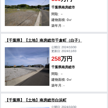
千葉県南房総市
間取: －
建物面積: 0㎡
築年月: -
【千葉県】【土地】南房総市千倉町（白子）
公開日:
2024/10/30
更新日:
2024/11/03
258
万円
千葉県南房総市
間取: －
建物面積: 0㎡
築年月: -
【千葉県】【土地】南房総市白浜町
公開日:
2024/10/30