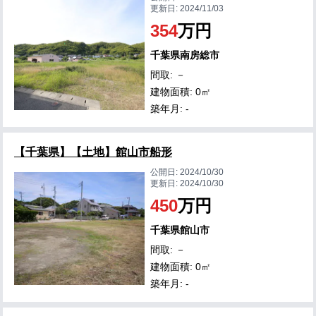
更新日:
2024/11/03
354
万円
千葉県南房総市
間取: －
建物面積: 0㎡
築年月: -
【千葉県】【土地】館山市船形
公開日:
2024/10/30
更新日:
2024/10/30
450
万円
千葉県館山市
間取: －
建物面積: 0㎡
築年月: -