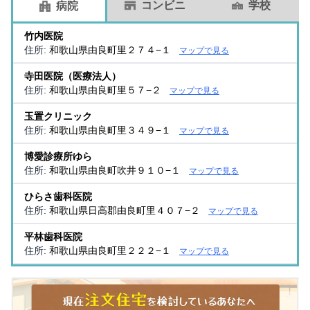
コンビニ
学校
病院
竹内医院
住所:
和歌山県由良町里２７４−１
マップで見る
寺田医院（医療法人）
住所:
和歌山県由良町里５７−２
マップで見る
玉置クリニック
住所:
和歌山県由良町里３４９−１
マップで見る
博愛診療所ゆら
住所:
和歌山県由良町吹井９１０−１
マップで見る
ひらさ歯科医院
住所:
和歌山県日高郡由良町里４０７−２
マップで見る
平林歯科医院
住所:
和歌山県由良町里２２２−１
マップで見る