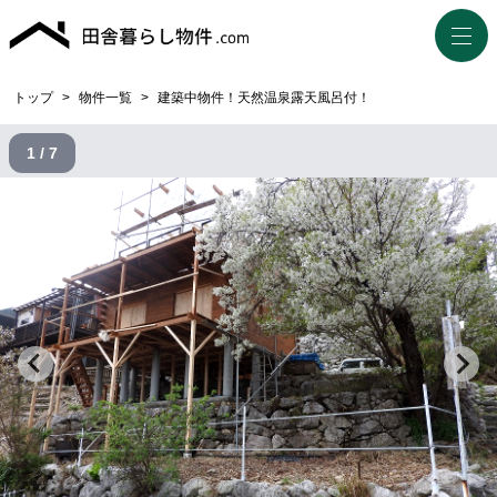
トップ
>
物件一覧
>
建築中物件！天然温泉露天風呂付！
1 / 7