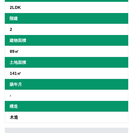
2LDK
階建
2
建物面積
89㎡
土地面積
141㎡
築年月
-
構造
木造