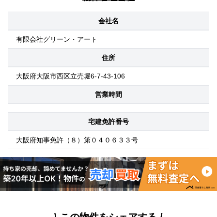
会社名
有限会社グリーン・アート
住所
大阪府大阪市西区立売堀6-7-43-106
営業時間
宅建免許番号
大阪府知事免許（８）第０４０６３３号
\ この物件をシェアする /