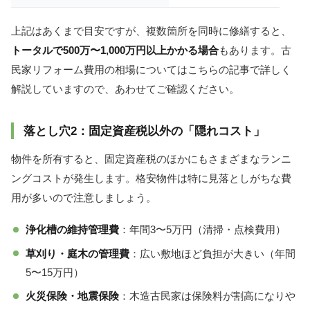
上記はあくまで目安ですが、複数箇所を同時に修繕すると、
トータルで500万〜1,000万円以上かかる場合
もあります。古
民家リフォーム費用の相場についてはこちらの記事で詳しく
解説していますので、あわせてご確認ください。
落とし穴2：固定資産税以外の「隠れコスト」
物件を所有すると、固定資産税のほかにもさまざまなランニ
ングコストが発生します。格安物件は特に見落としがちな費
用が多いので注意しましょう。
浄化槽の維持管理費
：年間3〜5万円（清掃・点検費用）
草刈り・庭木の管理費
：広い敷地ほど負担が大きい（年間
5〜15万円）
火災保険・地震保険
：木造古民家は保険料が割高になりや