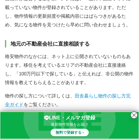
載っていない物件が登録されていることがあります。ただ
し、物件情報の更新頻度や掲載内容にはばらつきがあるた
め、気になる物件を見つけたら早めに問い合わせましょう。
地元の不動産会社に直接相談する
格安物件のなかには、ネット上に公開されていないものもあ
ります。移住を考えているエリアの不動産会社に直接連絡
し、「100万円以下で探している」と伝えれば、非公開の物件
情報を教えてもらえることがあります。
物件の探し方について詳しくは、
田舎暮らし物件の探し方完
全ガイド
をご覧ください。
LINE・メルマガ登録
最新物件情報をお届け
田舎暮らし物件.comでは、全国の田舎暮らし向け
無料で登録する ›