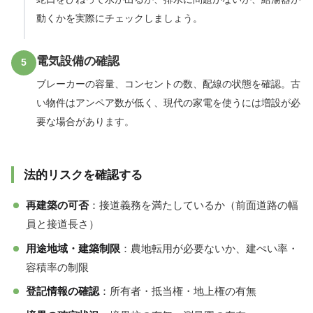
動くかを実際にチェックしましょう。
電気設備の確認
5
ブレーカーの容量、コンセントの数、配線の状態を確認。古
い物件はアンペア数が低く、現代の家電を使うには増設が必
要な場合があります。
法的リスクを確認する
再建築の可否
：接道義務を満たしているか（前面道路の幅
員と接道長さ）
用途地域・建築制限
：農地転用が必要ないか、建ぺい率・
容積率の制限
登記情報の確認
：所有者・抵当権・地上権の有無