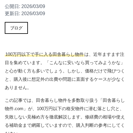
公開日:
2026/03/09
更新日:
2026/03/09
ブログ
100万円以下で手に入る田舎暮らし物件
は、近年ますます注
目を集めています。「こんなに安いなら買ってみようかな」
と心が動く方も多いでしょう。しかし、価格だけで飛びつく
と、購入後に想定外の出費や問題に直面するケースが少なく
ありません。
この記事では、田舎暮らし物件を多数取り扱う「田舎暮らし
物件.com」が、100万円以下の格安物件に潜む落とし穴と、
失敗しない見極め方を徹底解説します。修繕費の相場や使え
る補助金まで網羅していますので、購入判断の参考にしてく