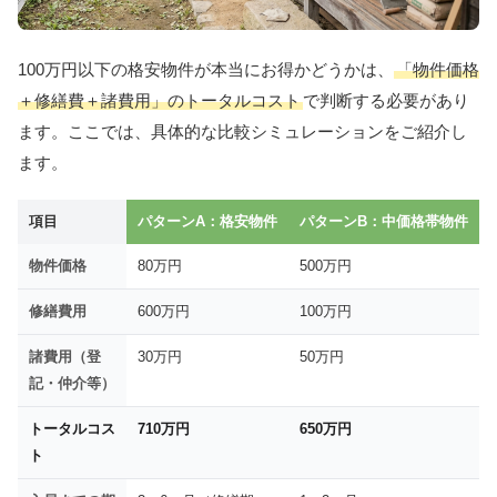
100万円以下の格安物件が本当にお得かどうかは、
「物件価格
＋修繕費＋諸費用」のトータルコスト
で判断する必要があり
ます。ここでは、具体的な比較シミュレーションをご紹介し
ます。
項目
パターンA：格安物件
パターンB：中価格帯物件
物件価格
80万円
500万円
修繕費用
600万円
100万円
諸費用（登
30万円
50万円
記・仲介等）
トータルコス
710万円
650万円
ト