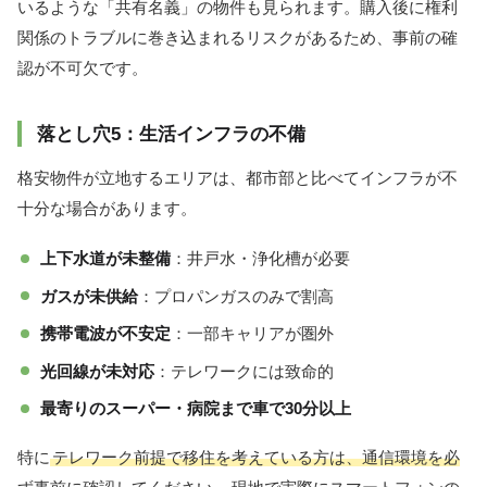
いるような「共有名義」の物件も見られます。購入後に権利
関係のトラブルに巻き込まれるリスクがあるため、事前の確
認が不可欠です。
落とし穴5：生活インフラの不備
格安物件が立地するエリアは、都市部と比べてインフラが不
十分な場合があります。
上下水道が未整備
：井戸水・浄化槽が必要
ガスが未供給
：プロパンガスのみで割高
携帯電波が不安定
：一部キャリアが圏外
光回線が未対応
：テレワークには致命的
最寄りのスーパー・病院まで車で30分以上
特に
テレワーク前提で移住を考えている方は、通信環境を必