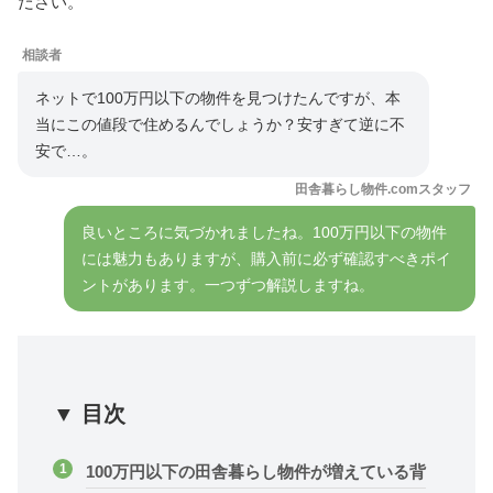
ださい。
相談者
ネットで100万円以下の物件を見つけたんですが、本
当にこの値段で住めるんでしょうか？安すぎて逆に不
安で…。
田舎暮らし物件.comスタッフ
良いところに気づかれましたね。100万円以下の物件
には魅力もありますが、購入前に必ず確認すべきポイ
ントがあります。一つずつ解説しますね。
▼ 目次
100万円以下の田舎暮らし物件が増えている背