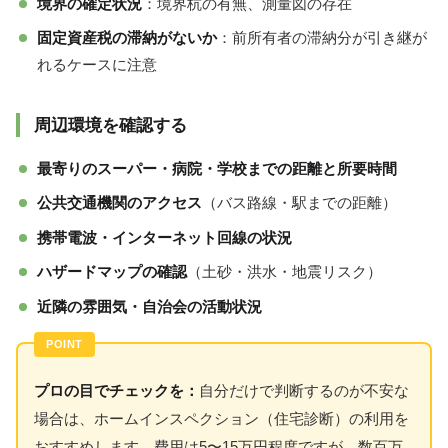
境界の確定状況
：境界杭の有無、測量図の存在
固定資産税の滞納がないか
：前所有者の滞納分が引き継が
れるケースに注意
周辺環境を確認する
最寄りのスーパー・病院・学校までの距離と所要時間
公共交通機関のアクセス
（バス路線・駅までの距離）
携帯電波・インターネット回線の状況
ハザードマップの確認
（土砂・洪水・地震リスク）
近隣の雰囲気・自治会の活動状況
プロの目でチェックを：
自分だけで判断するのが不安な
場合は、ホームインスペクション（住宅診断）の利用を
おすすめします。費用は5〜15万円程度ですが、数百万