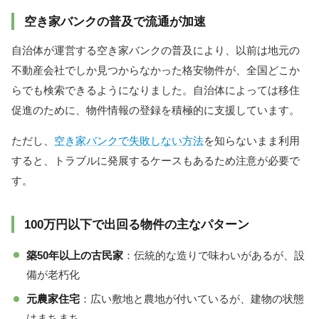
空き家バンクの普及で流通が加速
自治体が運営する空き家バンクの普及により、以前は地元の
不動産会社でしか見つからなかった格安物件が、全国どこか
らでも検索できるようになりました。自治体によっては移住
促進のために、物件情報の登録を積極的に支援しています。
ただし、
空き家バンクで失敗しない方法
を知らないまま利用
すると、トラブルに発展するケースもあるため注意が必要で
す。
100万円以下で出回る物件の主なパターン
築50年以上の古民家
：伝統的な造りで味わいがあるが、設
備が老朽化
元農家住宅
：広い敷地と農地が付いているが、建物の状態
はまちまち