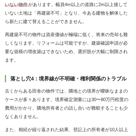
いない物件
があります。幅員4m以上の道路に2m以上接して
いない土地は「再建築不可」となり、今ある建物を解体した
ら新たに建て替えることができません。
再建築不可の物件は資産価値が極端に低く、将来の売却も難
しくなります。リフォームは可能ですが、建築確認申請が必
要な規模の増改築はできないため、選択肢が大幅に制限され
ます。
落とし穴4：境界線が不明確・権利関係のトラブル
古くからある田舎の物件では、隣地との境界が曖昧なままの
ケースが多々あります。境界確定測量には30〜80万円程度の
費用がかかり、隣地所有者との話し合いが難航することも少
なくありません。
また、相続が繰り返された結果、登記上の所有者が10人以上