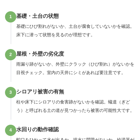
基礎・土台の状態
1
基礎にひび割れがないか、土台が腐食していないかを確認。
床下に潜って状態を見るのが理想です。
屋根・外壁の劣化度
2
雨漏り跡がないか、外壁にクラック（ひび割れ）がないかを
目視チェック。室内の天井にシミがあれば要注意です。
シロアリ被害の有無
3
柱や床下にシロアリの食害跡がないかを確認。蟻道（ぎど
う）と呼ばれる土の道が見つかったら被害の可能性大です。
水回りの動作確認
4
蛇口をひねって水が出るか、排水に問題がないか、給湯器が