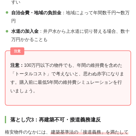
すい
自治会費・地域の負担金
：地域によって年間数千円〜数万
円
水道の加入金
：井戸水から上水道に切り替える場合、数十
万円かかることも
注意：
100万円以下の物件でも、年間の維持費を含めた
「トータルコスト」で考えないと、思わぬ赤字になりま
す。購入前に最低5年間の維持費シミュレーションを行
いましょう。
落とし穴3：再建築不可・接道義務違反
格安物件のなかには、
建築基準法の「接道義務」を満たして