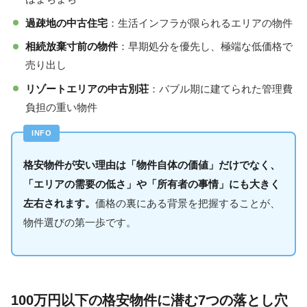
過疎地の中古住宅
：生活インフラが限られるエリアの物件
相続放棄寸前の物件
：早期処分を優先し、極端な低価格で
売り出し
リゾートエリアの中古別荘
：バブル期に建てられた管理費
負担の重い物件
格安物件が安い理由は「物件自体の価値」だけでなく、
「エリアの需要の低さ」や「所有者の事情」にも大きく
左右されます。
価格の裏にある背景を把握することが、
物件選びの第一歩です。
100万円以下の格安物件に潜む7つの落とし穴