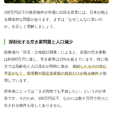
100万円以下の格安物件が市場に出回る背景には、日本が抱え
る構造的な問題があります。まずは「なぜこんなに安いの
か」を正しく理解しましょう。
深刻化する空き家問題と人口減少
総務省の「住宅・土地統計調査」によると、全国の空き家数
は約900万戸に達し、空き家率は13%を超えています。特に地
方では高齢化と人口流出が同時に進み、
相続したものの住む
予定がなく、管理費や固定資産税の負担だけが残る物件
が急
増しています。
所有者にとっては「タダ同然でも手放したい」というのが本
音です。そのため、100万円以下、なかには数十万円で売りに
出される物件も珍しくありません。