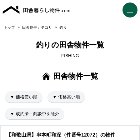
トップ
>
田舎物件カテゴリ
>
釣り
釣りの田舎物件一覧
FISHING
田舎物件一覧
▼ 価格安い順
▼ 価格高い順
▼ 成約済・商談中を除外
【和歌山県】串本町和深（件番号12072）の物件