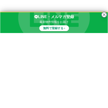
LINE・メルマガ登録
最新物件情報をお届け
無料で登録する ›
物件一覧
イナカブログ
田舎物件カテゴリ
都道府県別田舎物件一覧
田舎暮らしQ&A
お知らせ