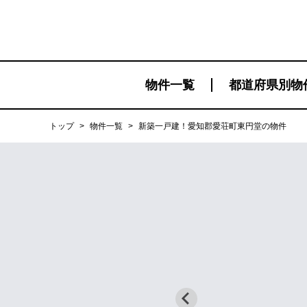
物件一覧
都道府県別物
トップ
>
物件一覧
>
新築一戸建！愛知郡愛荘町東円堂の物件