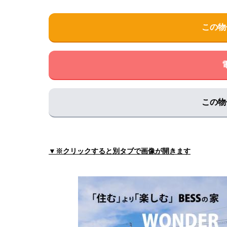
この物
この物
▼※クリックすると別タブで画像が開きます