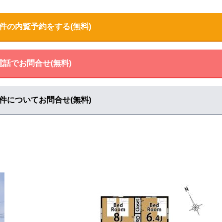
件の内覧予約をする(無料)
電話でお問合せ(無料)
件についてお問合せ(無料)