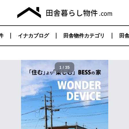
件
イナカブログ
田舎物件カテゴリ
田舎
1 / 35