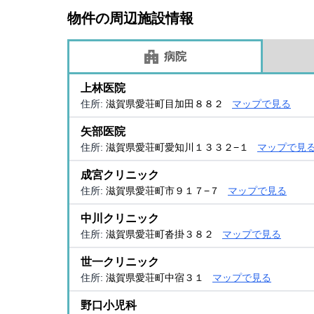
物件の周辺施設情報
病院
上林医院
住所:
滋賀県愛荘町目加田８８２
マップで見る
矢部医院
住所:
滋賀県愛荘町愛知川１３３２−１
マップで見
成宮クリニック
住所:
滋賀県愛荘町市９１７−７
マップで見る
中川クリニック
住所:
滋賀県愛荘町沓掛３８２
マップで見る
世一クリニック
住所:
滋賀県愛荘町中宿３１
マップで見る
野口小児科