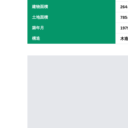
建物面積
26
土地面積
78
築年月
19
構造
木