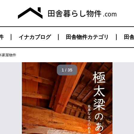
件
イナカブログ
田舎物件カテゴリ
田舎
本家屋物件
1 / 35