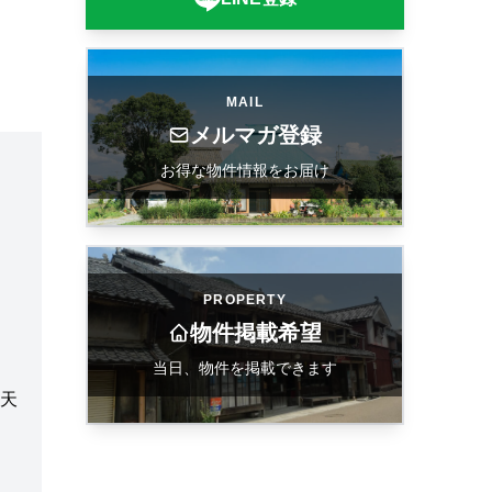
MAIL
メルマガ登録
お得な物件情報をお届け
PROPERTY
物件掲載希望
当日、物件を掲載できます
天