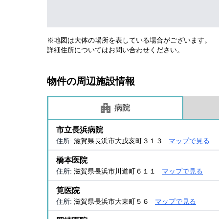
※地図は大体の場所を表している場合がございます。
詳細住所についてはお問い合わせください。
物件の周辺施設情報
病院
市立長浜病院
住所:
滋賀県長浜市大戌亥町３１３
マップで見る
橋本医院
住所:
滋賀県長浜市川道町６１１
マップで見る
筧医院
住所:
滋賀県長浜市大東町５６
マップで見る