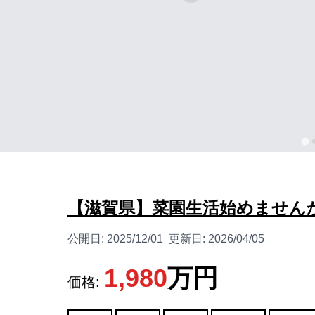
【滋賀県】菜園生活始めません
公開日:
2025/12/01
更新日:
2026/04/05
1,980
万円
価格: