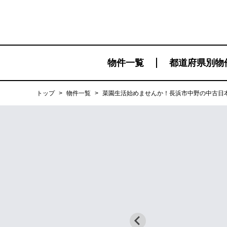
物件一覧
都道府県別物
トップ
>
物件一覧
>
菜園生活始めませんか！長浜市中野の中古日