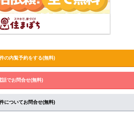
件の内覧予約をする(無料)
電話でお問合せ(無料)
件についてお問合せ(無料)
見る
る