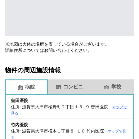
※地図は大体の場所を表している場合がございます。
詳細住所についてはお問い合わせください。
物件の周辺施設情報
コンビニ
学校
病院
曽田医院
住所:
滋賀県大津市桜野町２丁目１３−９ 曽田医院
マップで
見る
竹内医院
住所:
滋賀県大津市横木１丁目８−１０ 竹内医院
マップで見
る