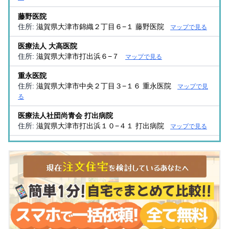
藤野医院
住所:
滋賀県大津市錦織２丁目６−１ 藤野医院
マップで見る
医療法人 大高医院
住所:
滋賀県大津市打出浜６−７
マップで見る
重永医院
住所:
滋賀県大津市中央２丁目３−１６ 重永医院
マップで見
る
医療法人社団尚青会 打出病院
住所:
滋賀県大津市打出浜１０−４１ 打出病院
マップで見る
膳所診療所
住所:
滋賀県大津市昭和町２−１７
マップで見る
細田医院
住所:
滋賀県大津市錦織２丁目８−４０
マップで見る
坂部医院
住所:
滋賀県大津市におの浜３丁目５−１５ 大津AQUAIR
マ
ップで見る