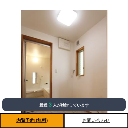
3
最近
人が検討しています
内覧予約 (無料)
お問い合わせ