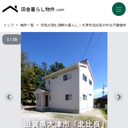
トップ
>
物件一覧
>
空気が澄む湖畔の暮らし！大津市北比良の中古戸建物件
1 / 35