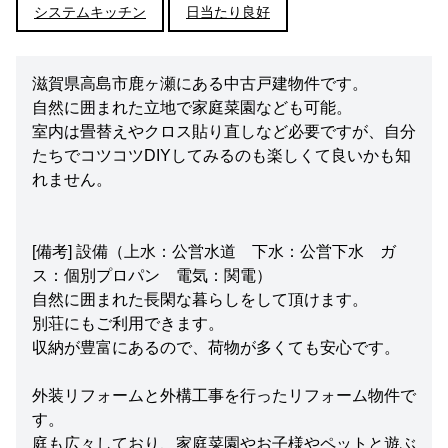
システムキッチン
日当たり良好
滋賀県高島市鹿ヶ瀬にある中古戸建物件です。
自然に囲まれた立地で家庭菜園なども可能。
室内は畳替えやクロス貼り直しなど必要ですが、自分
たちでコツコツDIYしてみるのも楽しくて良いかも知
れません。
[備考] 設備（上水：公営水道 下水：公営下水 ガ
ス：個別プロパン 電気：関電）
自然に囲まれた長閑な暮らしをして頂けます。
別荘にもご利用できます。
収納が豊富にあるので、荷物が多くても安心です。
外装リフォームと外構工事を行ったリフォーム物件で
す。
庭も広々しており、家庭菜園やお子様やペットと遊ぶ