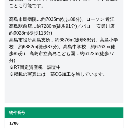
ことも可能です。
高島市民病院…約7035m(徒歩88分)、ローソン 近江
高島駅前店…約7280m(徒歩91分)／バロー 安曇川店
約9028m(徒歩113分)
高島市役所高島支所…約6876m(徒歩86分)、高島小学
校…約6882m(徒歩87分)、高島中学校…約6763m(徒
歩85分)、高島市立高島こども園…約6122m(徒歩77
分)
※R7固定資産税 調査中
※掲載の写真には一部CG加工を施しています。
物件番号
1786