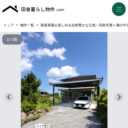
トップ
>
物件一覧
>
家庭菜園が楽しめる自然豊かな立地！高島市鹿ヶ瀬の中
1 / 35