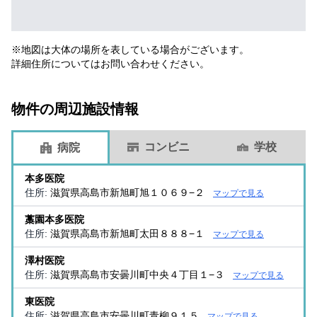
※地図は大体の場所を表している場合がございます。
詳細住所についてはお問い合わせください。
物件の周辺施設情報
コンビニ
学校
病院
本多医院
住所:
滋賀県高島市新旭町旭１０６９−２
マップで見る
藁園本多医院
住所:
滋賀県高島市新旭町太田８８８−１
マップで見る
澤村医院
住所:
滋賀県高島市安曇川町中央４丁目１−３
マップで見る
東医院
住所:
滋賀県高島市安曇川町青柳９１５
マップで見る