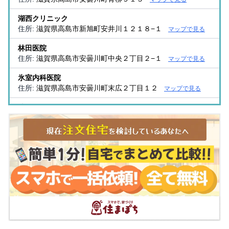
湖西クリニック
住所:
滋賀県高島市新旭町安井川１２１８−１
マップで見る
林田医院
住所:
滋賀県高島市安曇川町中央２丁目２−１
マップで見る
氷室内科医院
住所:
滋賀県高島市安曇川町末広２丁目１２
マップで見る
片岡クリニック
住所:
滋賀県高島市新旭町新庄９８９−４
マップで見る
澤村クリニック
住所:
滋賀県高島市新旭町旭１丁目７−１
マップで見る
あいりんクリニック
住所:
滋賀県高島市今津町中沼１丁目５−６
マップで見る
みやもと整形外科クリニック
住所:
滋賀県高島市安曇川町中央３丁目２−２２
マップで見
る