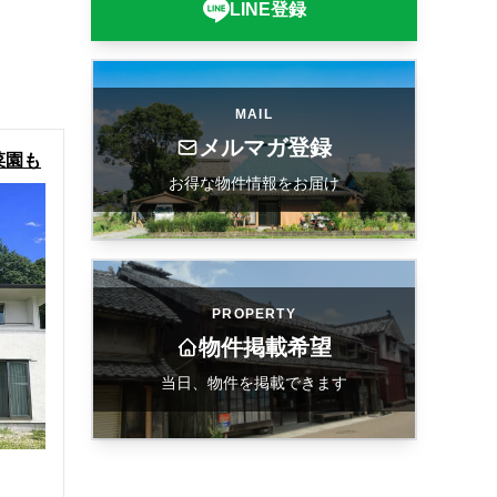
LINE登録
MAIL
メルマガ登録
菜園も
お得な物件情報をお届け
町下新
PROPERTY
物件掲載希望
当日、物件を掲載できます