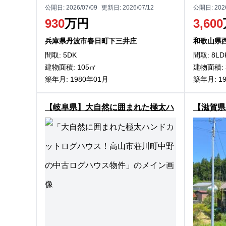
公開日:
2026/07/09
更新日:
2026/07/12
公開日:
202
930
万円
3,600
兵庫県丹波市春日町下三井庄
和歌山県
間取: 5DK
間取: 8LD
建物面積: 105㎡
建物面積: 
築年月: 1980年01月
築年月: 1
【岐阜県】大自然に囲まれた極太ハ
【滋賀県
ンドカットログハウス！高山市荘川
高島市朽
町中野の中古ログハウス物件