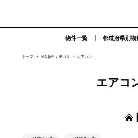
物件一覧
都道府県別物
トップ
>
田舎物件カテゴリ
>
エアコン
エアコ