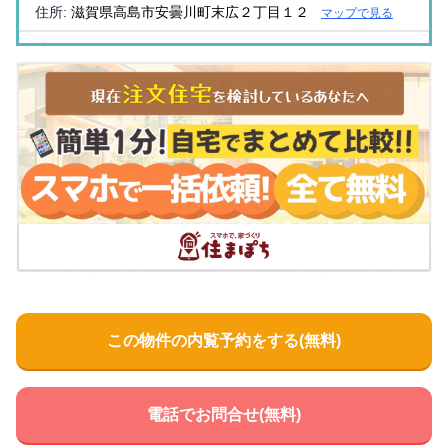
住所:
滋賀県高島市安曇川町末広２丁目１２
マップで見る
片岡クリニック
住所:
滋賀県高島市新旭町新庄９８９−４
マップで見る
澤村クリニック
住所:
滋賀県高島市新旭町旭１丁目７−１
マップで見る
あいりんクリニック
住所:
滋賀県高島市今津町中沼１丁目５−６
マップで見る
みやもと整形外科クリニック
住所:
滋賀県高島市安曇川町中央３丁目２−２２
マップで見
る
土田医院
住所:
滋賀県高島市安曇川町末広３丁目２２−１
マップで見
この物件の内覧予約をする(無料)
る
前川クリニック
住所:
滋賀県高島市今津町桜町１丁目７−３
マップで見る
電話でお問合せ(無料)
澤村クリニック