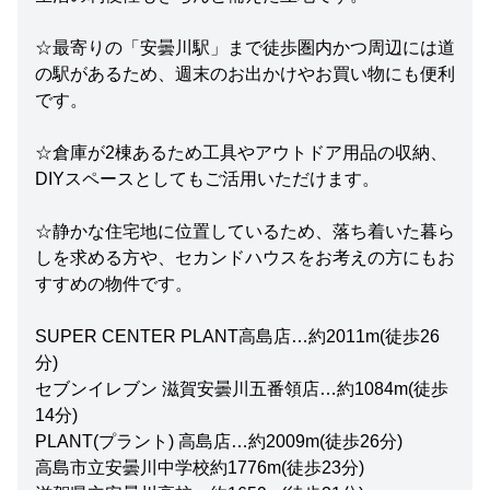
☆最寄りの「安曇川駅」まで徒歩圏内かつ周辺には道
の駅があるため、週末のお出かけやお買い物にも便利
です。
☆倉庫が2棟あるため工具やアウトドア用品の収納、
DIYスペースとしてもご活用いただけます。
☆静かな住宅地に位置しているため、落ち着いた暮ら
しを求める方や、セカンドハウスをお考えの方にもお
すすめの物件です。
SUPER CENTER PLANT高島店…約2011m(徒歩26
分)
セブンイレブン 滋賀安曇川五番領店…約1084m(徒歩
14分)
PLANT(プラント) 高島店…約2009m(徒歩26分)
高島市立安曇川中学校約1776m(徒歩23分)