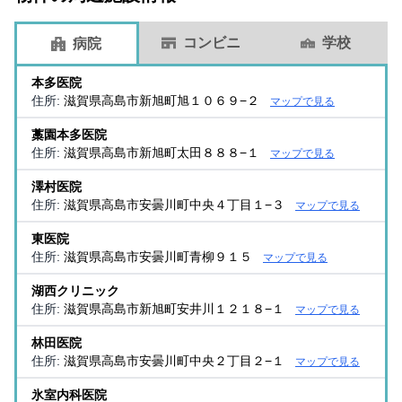
コンビニ
学校
病院
本多医院
住所:
滋賀県高島市新旭町旭１０６９−２
マップで見る
藁園本多医院
住所:
滋賀県高島市新旭町太田８８８−１
マップで見る
澤村医院
住所:
滋賀県高島市安曇川町中央４丁目１−３
マップで見る
東医院
住所:
滋賀県高島市安曇川町青柳９１５
マップで見る
湖西クリニック
住所:
滋賀県高島市新旭町安井川１２１８−１
マップで見る
林田医院
住所:
滋賀県高島市安曇川町中央２丁目２−１
マップで見る
氷室内科医院