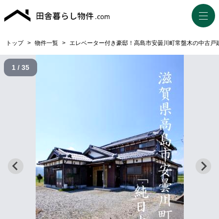
トップ
>
物件一覧
>
エレベーター付き豪邸！高島市安曇川町常盤木の中古戸
1 / 35