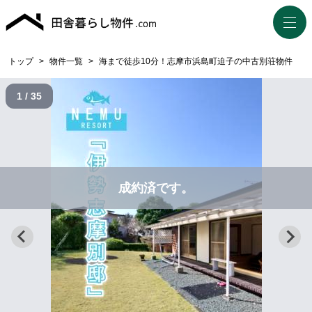
トップ
>
物件一覧
>
海まで徒歩10分！志摩市浜島町迫子の中古別荘物件
1 / 35
成約済です。