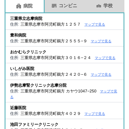
コンビニ
学校
病院
三重県立志摩病院
住所:
三重県志摩市阿児町鵜方１２５７
マップで見る
豊和病院
住所:
三重県志摩市阿児町鵜方２５５５−９
マップで見る
おかむらクリニック
住所:
三重県志摩市阿児町鵜方３０１６−２４
マップで見る
いしがみ医院
住所:
三重県志摩市阿児町鵜方２４２０−６
マップで見る
伊勢志摩腎クリニック志摩分院
住所:
三重県志摩市阿児町鵜方 カヤウ1047−250
マップで見
る
近藤医院
住所:
三重県志摩市阿児町鵜方４０２９
マップで見る
池田ファミリークリニック