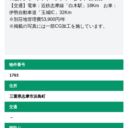
【交通】電車：近鉄志摩線「白木駅」18Km お車：
伊勢自動車道「玉城IC」32Km
※別荘地管理費53,900円/年
※掲載の写真には一部CG加工を施しています。
物件番号
1763
住所
三重県志摩市浜島町
交通
－