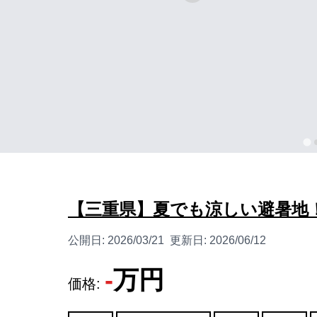
【三重県】夏でも涼しい避暑地
公開日:
2026/03/21
更新日:
2026/06/12
-
万円
価格: