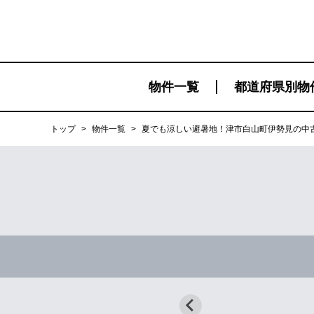
物件一覧
都道府県別物
トップ
>
物件一覧
>
夏でも涼しい避暑地！津市白山町伊勢見の中