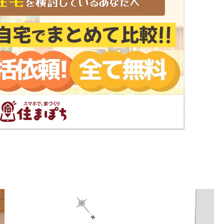
る
で見る