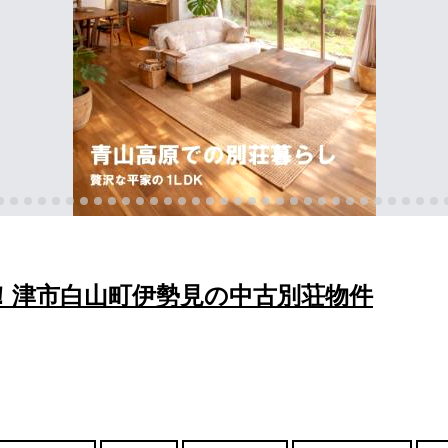
！津市白山町伊勢見の中古別荘物件