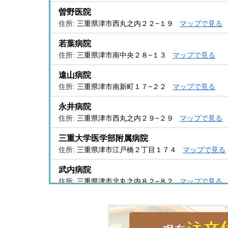
曽野医院
住所:
三重県津市西丸之内２２−１９
マップで見る
若葉病院
住所:
三重県津市南中央２８−１３
マップで見る
遠山病院
住所:
三重県津市南新町１７−２２
マップで見る
永井病院
住所:
三重県津市西丸之内２９−２９
マップで見る
三重大学医学部附属病院
住所:
三重県津市江戸橋２丁目１７４
マップで見る
武内病院
住所:
三重県津市北丸之内８２−８２
マップで見る
奥田医院
住所:
三重県津市半田１４８１−２
マップで見る