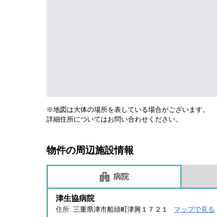
※地図は大体の場所を表している場合がございます。
詳細住所についてはお問い合わせください。
物件の周辺施設情報
病院
津生協病院
住所:
三重県津市船頭町津興１７２１
マップで見る