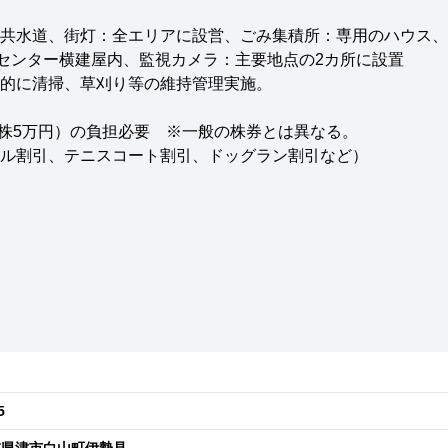
共水道、街灯：全エリアに設営、ごみ集積所：専用のハウス、
理センター横建屋内、監視カメラ：主要地点の2カ所に設置
的に清掃、草刈り等の維持管理実施。
0株5万円）の負担必要 ※一般の株券とは異なる。
ル割引、テニスコート割引、ドッグラン割引など）
。
5