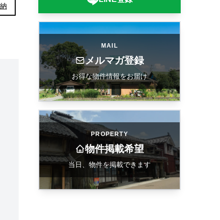
納
MAIL
メルマガ登録
お得な物件情報をお届け
PROPERTY
物件掲載希望
当日、物件を掲載できます