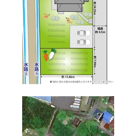
みやもとこども診療所
住所:
滋賀県高島市安曇川町末広１丁目１４
マップで見る