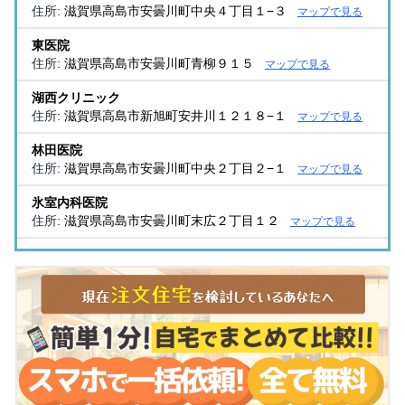
住所:
滋賀県高島市安曇川町中央４丁目１−３
マップで見る
東医院
住所:
滋賀県高島市安曇川町青柳９１５
マップで見る
湖西クリニック
住所:
滋賀県高島市新旭町安井川１２１８−１
マップで見る
林田医院
住所:
滋賀県高島市安曇川町中央２丁目２−１
マップで見る
氷室内科医院
住所:
滋賀県高島市安曇川町末広２丁目１２
マップで見る
片岡クリニック
住所:
滋賀県高島市新旭町新庄９８９−４
マップで見る
澤村クリニック
住所:
滋賀県高島市新旭町旭１丁目７−１
マップで見る
あいりんクリニック
住所:
滋賀県高島市今津町中沼１丁目５−６
マップで見る