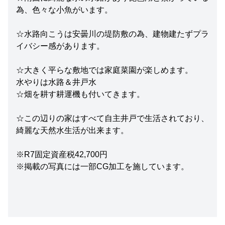
為、色々な小魚がいます。
☆水路向こうは安曇川の堤防敷の為、建物建たずプラ
イバシー感があります。
☆大きく平らな敷地では家庭菜園が楽しめます。
水やりは水路＆井戸水
☆畑を耕す耕運機も付いてきます。
☆この辺りの家はすべて自主井戸で生活されており、
綺麗な天然水生活が出来ます。
※R7固定資産税42,700円
※掲載の写真には一部CG加工を施しています。