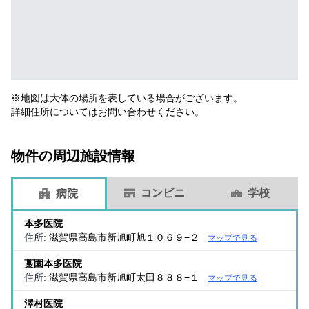
※地図は大体の場所を表している場合がございます。
詳細住所についてはお問い合わせください。
物件の周辺施設情報
コンビニ
学校
病院
本多医院
住所:
滋賀県高島市新旭町旭１０６９−２
マップで見る
藁園本多医院
住所:
滋賀県高島市新旭町太田８８８−１
マップで見る
澤村医院