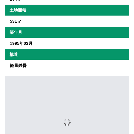
土地面積
531㎡
築年月
1995年03月
構造
軽量鉄骨