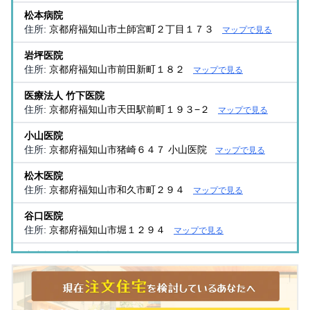
松本病院
住所:
京都府福知山市土師宮町２丁目１７３
マップで見る
岩坪医院
住所:
京都府福知山市前田新町１８２
マップで見る
医療法人 竹下医院
住所:
京都府福知山市天田駅前町１９３−２
マップで見る
小山医院
住所:
京都府福知山市猪崎６４７ 小山医院
マップで見る
松木医院
住所:
京都府福知山市和久市町２９４
マップで見る
谷口医院
住所:
京都府福知山市堀１２９４
マップで見る
市立福知山市民病院
住所:
京都府福知山市厚中町２３１番地
マップで見る
足立医院