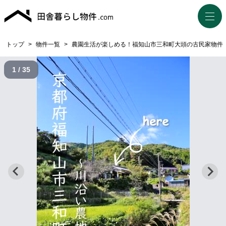
トップ
>
物件一覧
>
農園生活が楽しめる！福知山市三和町大頭の古民家物件
1 / 35