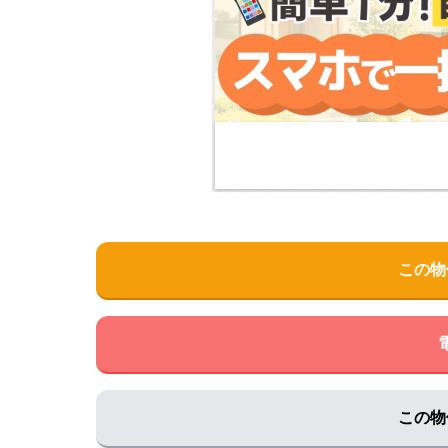
この物
この物