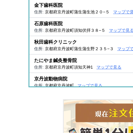
金下歯科医院
住所:
京都府京丹波町蒲生蒲生池２０−５
マップで
石原歯科医院
住所:
京都府京丹波町須知伏拝３８−５
マップで見
秋田歯科クリニック
住所:
京都府京丹波町蒲生蒲生野２３５−３
マップ
たにやま鍼灸整骨院
住所:
京都府京丹波町須知天神1
マップで見る
京丹波動物病院
住所:
京都府京丹波町
マップで見る