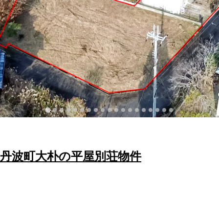
京丹波町大朴の平屋別荘物件