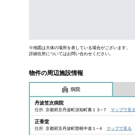
※地図は大体の場所を表している場合がございます。
詳細住所についてはお問い合わせください。
物件の周辺施設情報
病院
丹波笠次病院
住所:
京都府京丹波町須知町裏１３−７
マップで見
正香堂
住所:
京都府京丹波町曽根中道１−４
マップで見る