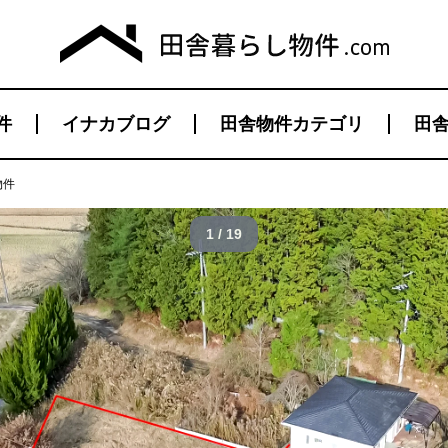
件
イナカブログ
田舎物件カテゴリ
田舎
物件
1 / 19