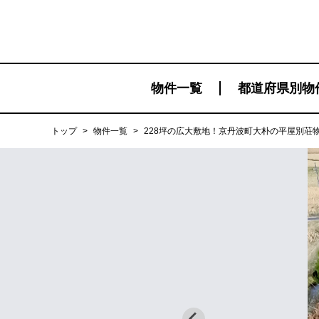
物件一覧
都道府県別物
トップ
>
物件一覧
>
228坪の広大敷地！京丹波町大朴の平屋別荘