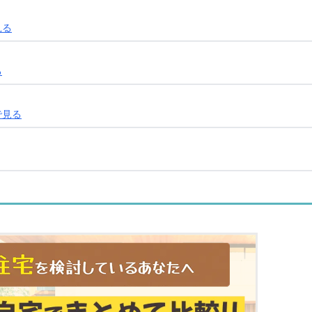
見る
る
で見る