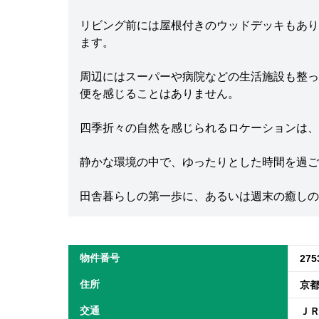
リビング前には屋根付きのウッドデッキもあり
ます。
周辺にはスーパーや病院などの生活施設も整っ
便を感じることはありません。
四季折々の自然を感じられるロケーションは、
静かな環境の中で、ゆったりとした時間を過ご
田舎暮らしの第一歩に、あるいは週末の癒しの
物件番号
275
住所
京
交通
ＪＲ