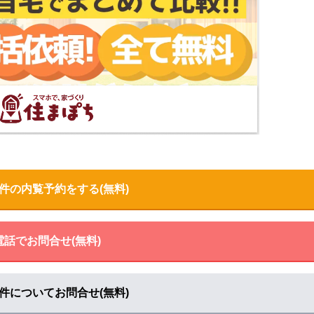
件の内覧予約をする(無料)
電話でお問合せ(無料)
件についてお問合せ(無料)