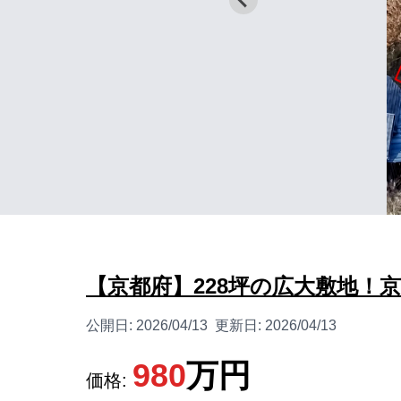
【京都府】228坪の広大敷地！
公開日:
2026/04/13
更新日:
2026/04/13
980
万円
価格: