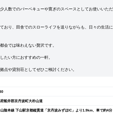
少人数でのバーベキューや寛ぎのスペースとしてお使いいただ
ており、田舎でのスローライフを送りながらも、日々の生活に
都会では味わえない贅沢です。
したい方におすすめの一軒。
拠点や貸別荘としてぜひご検討ください。
30
都府船井郡京丹波町大朴山道
山陰本線 下山駅京都縦貫道「京丹波みずほIC」より1.9km、車で約4分