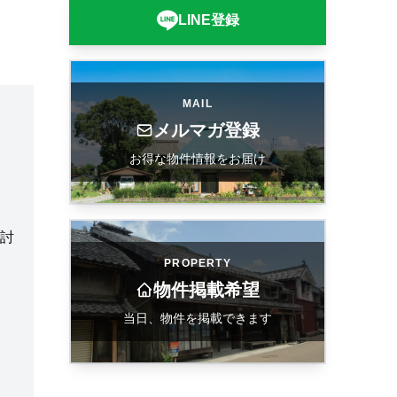
LINE登録
MAIL
メルマガ登録
お得な物件情報をお届け
討
PROPERTY
物件掲載希望
当日、物件を掲載できます