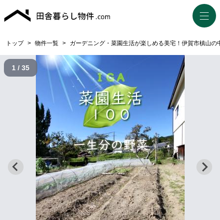
トップ
>
物件一覧
>
ガーデニング・菜園生活が楽しめる美宅！伊賀市槙山の
1 / 35