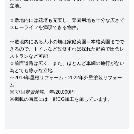
立地。
☆敷地内には花壇も充実し、菜園用地も十分な広さで
スローライフを満喫できる物件。
☆敷地内にある大小の畑は家庭菜園～本格菜園までで
きるので、トイレなど改修すれば採れた野菜で田舎レ
ストランなど可能
☆前面道路は広く、また、ほとんど車輌の通行がない
為とても静かな立地
☆2018年屋根リフォーム・2022年外壁塗装リフォー
ム
※R7固定資産税：年/20,000円
※掲載の写真には一部CG加工を施しています。