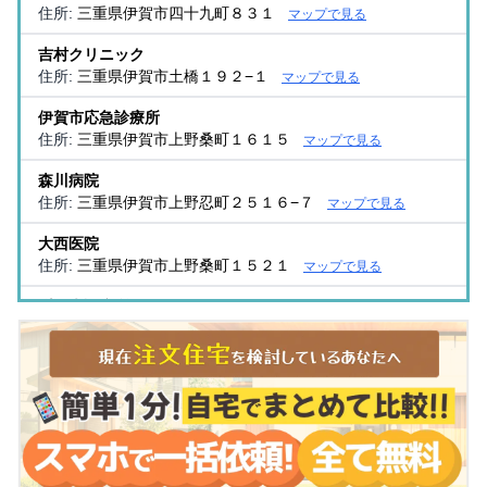
住所:
三重県伊賀市四十九町８３１
マップで見る
吉村クリニック
住所:
三重県伊賀市土橋１９２−１
マップで見る
伊賀市応急診療所
住所:
三重県伊賀市上野桑町１６１５
マップで見る
森川病院
住所:
三重県伊賀市上野忍町２５１６−７
マップで見る
大西医院
住所:
三重県伊賀市上野桑町１５２１
マップで見る
梨ノ木診療所
住所:
三重県伊賀市朝屋２２８４
マップで見る
馬岡医院
住所:
三重県伊賀市上野丸之内１１６−３
マップで見る
森田クリニック
住所:
三重県伊賀市上野玄蕃町２１９−１
マップで見る