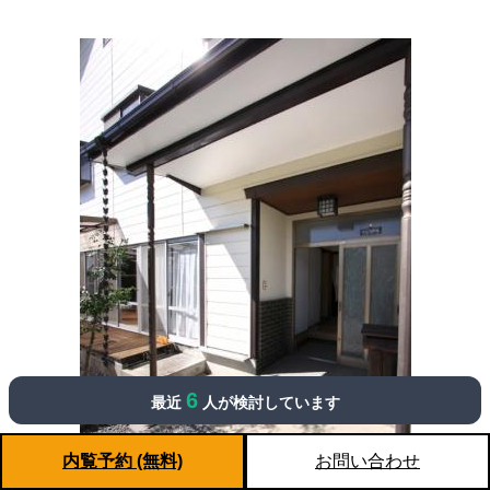
6
最近
人が検討しています
内覧予約 (無料)
お問い合わせ