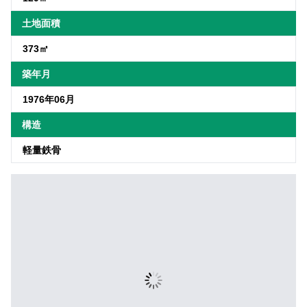
土地面積
373㎡
築年月
1976年06月
構造
軽量鉄骨