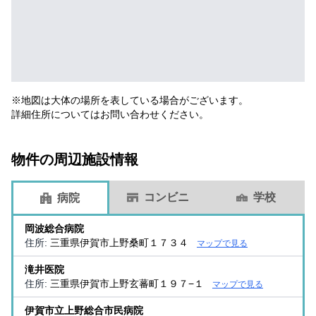
※地図は大体の場所を表している場合がございます。
詳細住所についてはお問い合わせください。
物件の周辺施設情報
コンビニ
学校
病院
岡波総合病院
住所:
三重県伊賀市上野桑町１７３４
マップで見る
滝井医院
住所:
三重県伊賀市上野玄蕃町１９７−１
マップで見る
伊賀市立上野総合市民病院