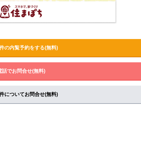
見る
件の内覧予約をする(無料)
見る
電話でお問合せ(無料)
見る
件についてお問合せ(無料)
見る