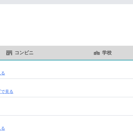
コンビニ
学校
見る
プで見る
見る