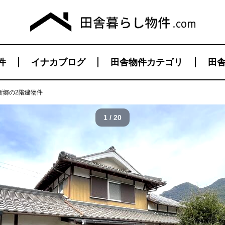
件
イナカブログ
田舎物件カテゴリ
田舎
新郷の2階建物件
1 / 20