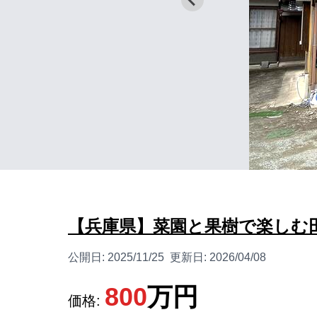
【兵庫県】菜園と果樹で楽しむ
公開日:
2025/11/25
更新日:
2026/04/08
800
万円
価格: