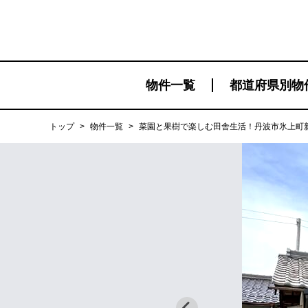
物件一覧
都道府県別物
トップ
>
物件一覧
>
菜園と果樹で楽しむ田舎生活！丹波市氷上町