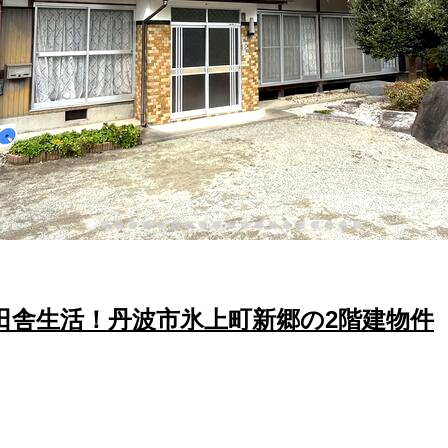
田舎生活！丹波市氷上町新郷の2階建物件