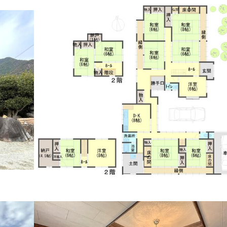
で見る
見る
る
見る