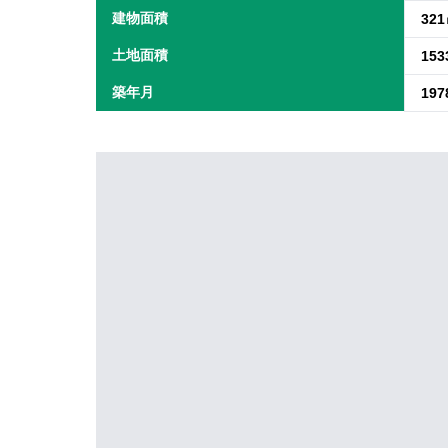
建物面積
32
土地面積
15
築年月
19