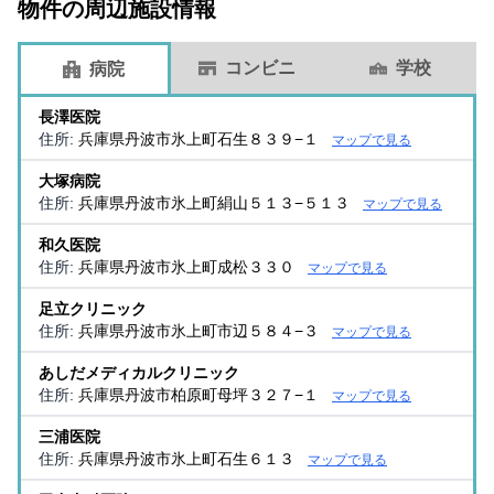
物件の周辺施設情報
コンビニ
学校
病院
長澤医院
住所:
兵庫県丹波市氷上町石生８３９−１
マップで見る
大塚病院
住所:
兵庫県丹波市氷上町絹山５１３−５１３
マップで見る
和久医院
住所:
兵庫県丹波市氷上町成松３３０
マップで見る
足立クリニック
住所:
兵庫県丹波市氷上町市辺５８４−３
マップで見る
あしだメディカルクリニック
住所:
兵庫県丹波市柏原町母坪３２７−１
マップで見る
三浦医院
住所:
兵庫県丹波市氷上町石生６１３
マップで見る