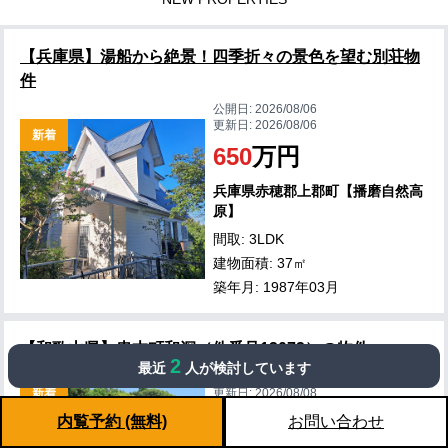
【兵庫県】湯船から絶景！四季折々の景色を望む別荘物
件
公開日:
2026/08/06
更新日:
2026/08/06
新着
650
万円
兵庫県赤穂郡上郡町【播磨自然高
原】
間取: 3LDK
建物面積: 37㎡
築年月: 1987年03月
【和歌山県】串本町和深（件番号12072）の物件
2
最近
人が検討しています
公開日:
2026/08/05
新着
更新日:
2026/08/08
980
万円
内覧予約 (無料)
お問い合わせ