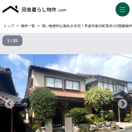
トップ
>
物件一覧
>
買い物便利な南向き住宅！丹波市春日町黒井の2階建物
1 / 20