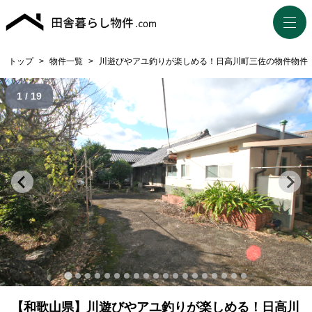
トップ
>
物件一覧
>
川遊びやアユ釣りが楽しめる！日高川町三佐の物件物件
1 / 19
【和歌山県】川遊びやアユ釣りが楽しめる！日高川