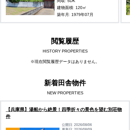
間取: 5DK
建物面積: 120㎡
築年月: 1979年07月
閲覧履歴
HISTORY PROPERTIES
※現在閲覧履歴データはありません。
新着田舎物件
NEW PROPERTIES
【兵庫県】湯船から絶景！四季折々の景色を望む別荘物
件
公開日:
2026/08/06
更新日:
2026/08/09