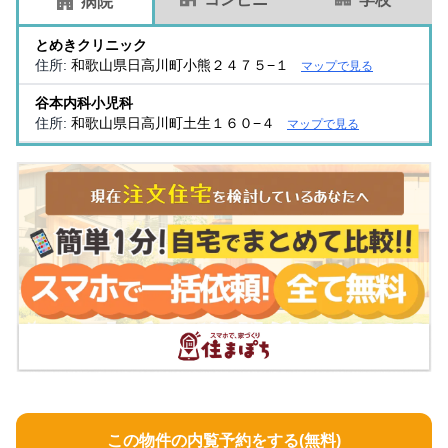
病院
とめきクリニック
住所:
和歌山県日高川町小熊２４７５−１
マップで見る
谷本内科小児科
住所:
和歌山県日高川町土生１６０−４
マップで見る
この物件の内覧予約をする(無料)