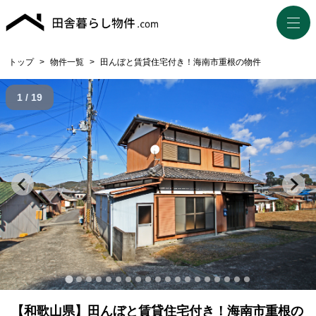
トップ
>
物件一覧
>
田んぼと賃貸住宅付き！海南市重根の物件
1 / 19
【和歌山県】田んぼと賃貸住宅付き！海南市重根の