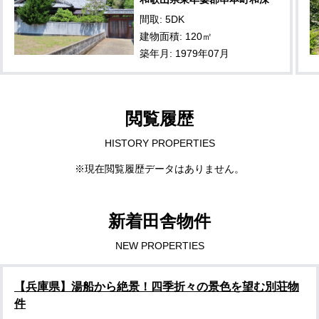
間取: 5DK
建物面積: 120㎡
築年月: 1979年07月
閲覧履歴
HISTORY PROPERTIES
※現在閲覧履歴データはありません。
新着田舎物件
NEW PROPERTIES
【兵庫県】湯船から絶景！四季折々の景色を望む別荘物
件