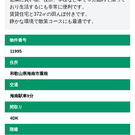
おり生活するにも非常に便利です。
賃貸住宅と372㎡の田んぼ付きです。
静かな環境で散策コースにも最適です。
物件番号
11995
住所
和歌山県海南市重根
交通
海南駅車9分
間取り
4DK
階建