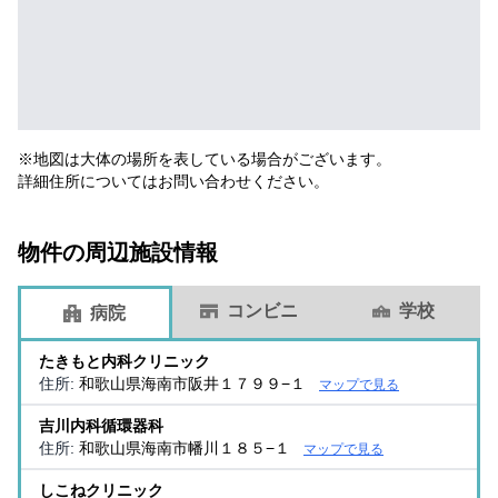
※地図は大体の場所を表している場合がございます。
詳細住所についてはお問い合わせください。
物件の周辺施設情報
コンビニ
学校
病院
たきもと内科クリニック
住所:
和歌山県海南市阪井１７９９−１
マップで見る
吉川内科循環器科
住所:
和歌山県海南市幡川１８５−１
マップで見る
しこねクリニック