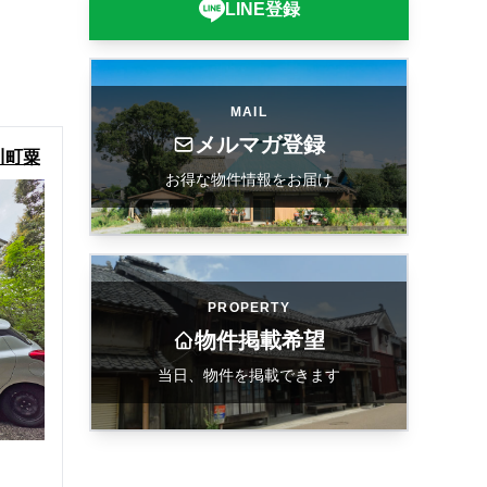
LINE登録
MAIL
メルマガ登録
川町粟
お得な物件情報をお届け
PROPERTY
物件掲載希望
当日、物件を掲載できます