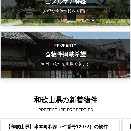
メルマガ登録
お得な物件情報をお届け
PROPERTY
物件掲載希望
当日、物件を掲載できます
和歌山県の新着物件
PREFECTURE PROPERTIES
【和歌山県】串本町和深（件番号12072）の物件