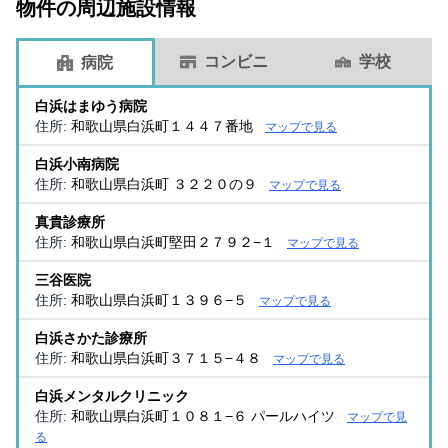
物件の周辺施設情報
コンビニ
学校
病院
白浜はまゆう病院
住所:
和歌山県白浜町１４４７番地
マップで見る
白浜小南病院
住所:
和歌山県白浜町 ３２２０の９
マップで見る
真貴診療所
住所:
和歌山県白浜町堅田２７９２−１
マップで見る
三谷医院
住所:
和歌山県白浜町１３９６−５
マップで見る
白浜さかた診療所
住所:
和歌山県白浜町３７１５−４８
マップで見る
白浜メンタルクリニック
住所:
和歌山県白浜町１０８１−６ パールハイツ
マップで見
る