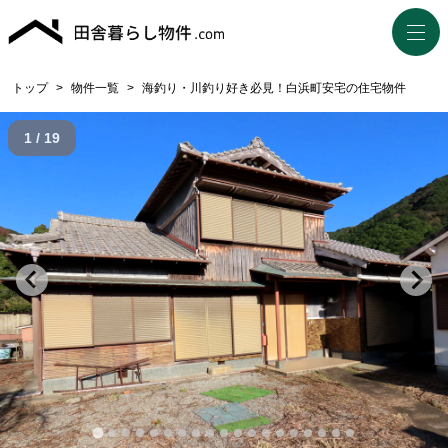
トップ
>
物件一覧
>
海釣り・川釣り好き必見！白浜町安宅の住宅物件
1 / 19