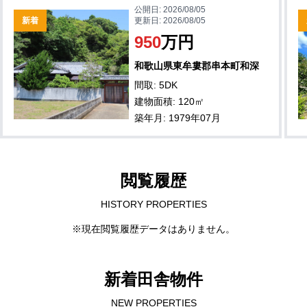
公開日:
2026/08/05
新着
更新日:
2026/08/05
950
万円
和歌山県東牟婁郡串本町和深
間取: 5DK
建物面積: 120㎡
築年月: 1979年07月
閲覧履歴
HISTORY PROPERTIES
※現在閲覧履歴データはありません。
新着田舎物件
NEW PROPERTIES