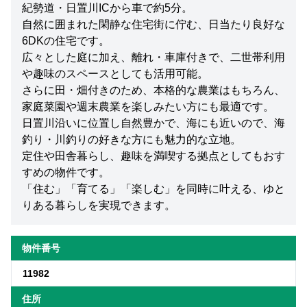
紀勢道・日置川ICから車で約5分。
自然に囲まれた閑静な住宅街に佇む、日当たり良好な
6DKの住宅です。
広々とした庭に加え、離れ・車庫付きで、二世帯利用
や趣味のスペースとしても活用可能。
さらに田・畑付きのため、本格的な農業はもちろん、
家庭菜園や週末農業を楽しみたい方にも最適です。
日置川沿いに位置し自然豊かで、海にも近いので、海
釣り・川釣りの好きな方にも魅力的な立地。
定住や田舎暮らし、趣味を満喫する拠点としてもおす
すめの物件です。
「住む」「育てる」「楽しむ」を同時に叶える、ゆと
りある暮らしを実現できます。
物件番号
11982
住所