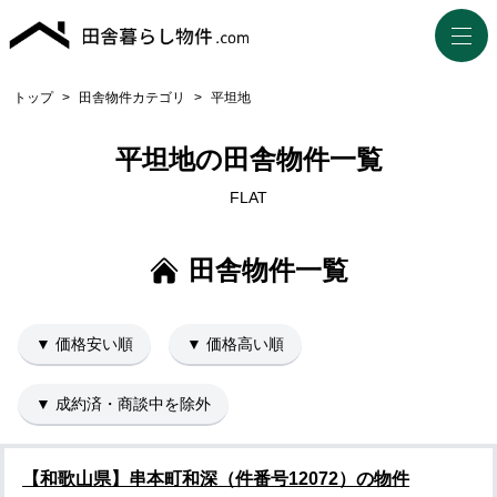
トップ
>
田舎物件カテゴリ
>
平坦地
平坦地の田舎物件一覧
FLAT
田舎物件一覧
▼ 価格安い順
▼ 価格高い順
▼ 成約済・商談中を除外
【和歌山県】串本町和深（件番号12072）の物件