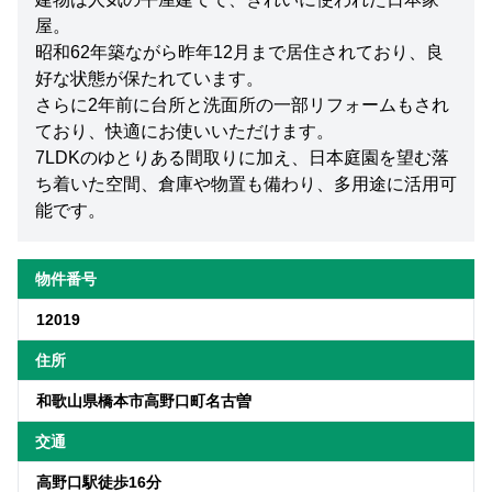
屋。
昭和62年築ながら昨年12月まで居住されており、良
好な状態が保たれています。
さらに2年前に台所と洗面所の一部リフォームもされ
ており、快適にお使いいただけます。
7LDKのゆとりある間取りに加え、日本庭園を望む落
ち着いた空間、倉庫や物置も備わり、多用途に活用可
能です。
物件番号
12019
住所
和歌山県橋本市高野口町名古曽
交通
高野口駅徒歩16分