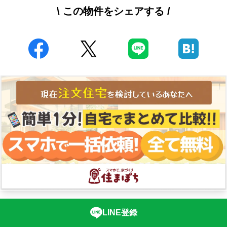
\ この物件をシェアする /
LINE登録