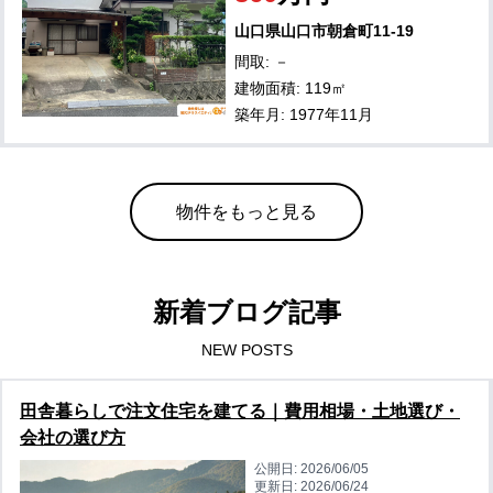
山口県山口市朝倉町11-19
間取: －
建物面積: 119㎡
築年月: 1977年11月
物件をもっと見る
新着ブログ記事
NEW POSTS
田舎暮らしで注文住宅を建てる｜費用相場・土地選び・
会社の選び方
公開日:
2026/06/05
更新日:
2026/06/24