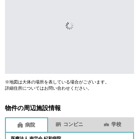
※地図は大体の場所を表している場合がございます。
詳細住所についてはお問い合わせください。
物件の周辺施設情報
コンビニ
学校
病院
医療法人 南労会 紀和病院