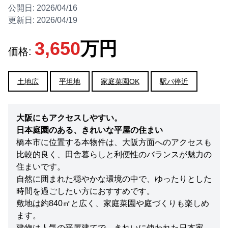
公開日:
2026/04/16
更新日:
2026/04/19
3,650
万円
価格:
土地広
平坦地
家庭菜園OK
駅バ停近
大阪にもアクセスしやすい。
日本庭園のある、きれいな平屋の住まい
橋本市に位置する本物件は、大阪方面へのアクセスも
比較的良く、田舎暮らしと利便性のバランスが魅力の
住まいです。
自然に囲まれた穏やかな環境の中で、ゆったりとした
時間を過ごしたい方におすすめです。
敷地は約840㎡と広く、家庭菜園や庭づくりも楽しめ
ます。
建物は人気の平屋建てで、きれいに使われた日本家