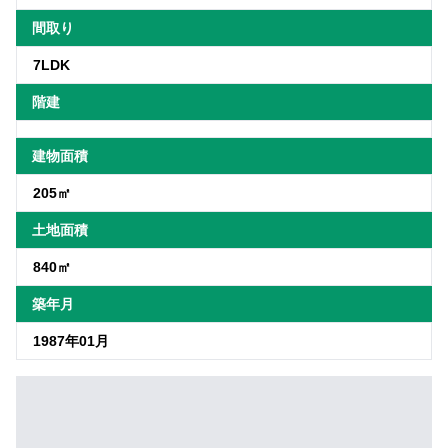
間取り
7LDK
階建
建物面積
205㎡
土地面積
840㎡
築年月
1987年01月