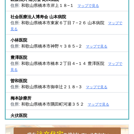
住所:
和歌山県橋本市岸上１８−１
マップで見る
社会医療法人博寿会 山本病院
住所:
和歌山県橋本市東家６丁目７−２６ 山本病院
マップで
見る
小林医院
住所:
和歌山県橋本市神野々３８５−２
マップで見る
豊澤医院
住所:
和歌山県橋本市橋本２丁目４−１４ 豊澤医院
マップで
見る
曽和医院
住所:
和歌山県橋本市御幸辻２１８−３
マップで見る
梅本診療所
住所:
和歌山県橋本市隅田町河瀬３５２
マップで見る
火伏医院
住所:
和歌山県橋本市橋本１丁目７−１０
マップで見る
紀和クリニック