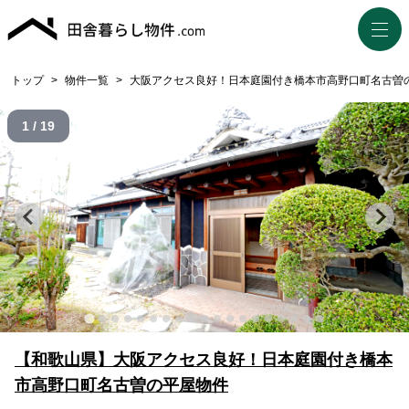
トップ
>
物件一覧
>
大阪アクセス良好！日本庭園付き橋本市高野口町名古曽
1 / 19
【和歌山県】大阪アクセス良好！日本庭園付き橋本
市高野口町名古曽の平屋物件