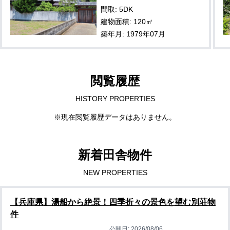
間取: 5DK
建物面積: 120㎡
築年月: 1979年07月
閲覧履歴
HISTORY PROPERTIES
※現在閲覧履歴データはありません。
新着田舎物件
NEW PROPERTIES
【兵庫県】湯船から絶景！四季折々の景色を望む別荘物
件
公開日:
2026/08/06