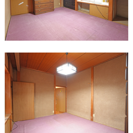
多屋クリニック
住所:
和歌山県和歌山市秋月２４
マップで見る