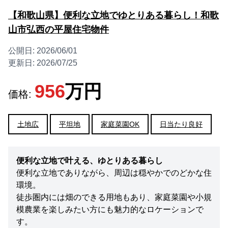
【和歌山県】便利な立地でゆとりある暮らし！和歌
山市弘西の平屋住宅物件
公開日:
2026/06/01
更新日:
2026/07/25
956
万円
価格:
土地広
平坦地
家庭菜園OK
日当たり良好
便利な立地で叶える、ゆとりある暮らし
便利な立地でありながら、周辺は穏やかでのどかな住
環境。
徒歩圏内には畑のできる用地もあり、家庭菜園や小規
模農業を楽しみたい方にも魅力的なロケーションで
す。