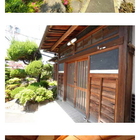
住所:
和歌山県和歌山市湊本町３丁目４−１
マップで見る
今村病院
住所:
和歌山県和歌山市砂山南２丁目４−２１
マップで見る
医療法人 橋本病院
住所:
和歌山県和歌山市堀止南ノ丁４−３１
マップで見る
得津医院
住所:
和歌山県和歌山市新大工町７
マップで見る
古梅記念病院
住所:
和歌山県和歌山市新生町５−３７
マップで見る
児玉病院
住所:
和歌山県和歌山市友田町４丁目130番地 アトラスタワ
ー和歌山
マップで見る
社会福祉法人恩賜会 済生会和歌山病院
住所:
和歌山県和歌山市十二番丁４５番地
マップで見る
河西田村病院
住所:
和歌山県和歌山市福島
マップで見る