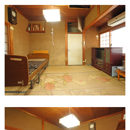
さわ内科医院
住所:
和歌山県和歌山市新留丁３２
マップで見る
あきさきクリニック
住所:
和歌山県和歌山市新中島１２５−１ 宮前クリニックモ
ール
マップで見る
北島橋クリニック
住所:
和歌山県和歌山市北島５５８−１
マップで見る
武田医院
住所:
和歌山県和歌山市栄谷１９９−１
マップで見る
KAY CLINIC
住所:
和歌山県和歌山市小雑賀３丁目３−１４
マップで見る
秋月レディースクリニック
住所:
和歌山県和歌山市木広町５丁目４−４
マップで見る
ありいクリニック
住所:
和歌山県和歌山市榎原８４−１
マップで見る