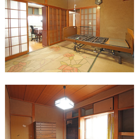
上西内科
住所:
和歌山県和歌山市徒町２８
マップで見る
和歌山市夜間・休日応急診療センター
住所:
和歌山県和歌山市吹上５丁目２−１５
マップで見る
半羽胃腸病院
住所:
和歌山県和歌山市堀止南ノ丁４−１１
マップで見る
にしばた形成外科クリニック
住所:
和歌山県和歌山市新堀東２丁目１−１５
マップで見る
まえだクリニック
住所:
和歌山県和歌山市西浜７８１−２
マップで見る
道浦クリニック
住所:
和歌山県和歌山市津秦１１３−５
マップで見る
しんどうなおこクリニック
住所:
和歌山県和歌山市秋月２７５−１
マップで見る
さとう内科
住所:
和歌山県和歌山市太田６６７−６
マップで見る