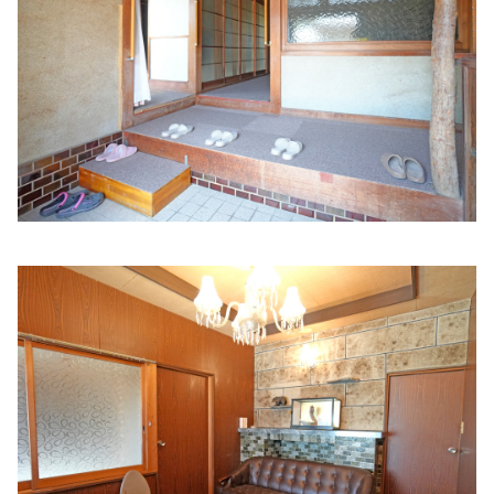
サンクリニック
住所:
和歌山県和歌山市中之島１７１６
マップで見る
森内科クリニック
住所:
和歌山県和歌山市有本２２６−１２ 森内科クリニック
マップで見る
淀澤医院
住所:
和歌山県和歌山市野崎１８−１ 淀澤医院
マップで見る
新谷医院
住所:
和歌山県和歌山市島崎町７丁目１４
マップで見る
虎谷医院
住所:
和歌山県和歌山市東高松２丁目９−２０ 虎谷医院
マッ
プで見る
角田医院
住所:
和歌山県和歌山市田尻１２５−３ 角田医院
マップで見
る
宮本医院
住所:
和歌山県和歌山市西高松１丁目５−３６
マップで見る