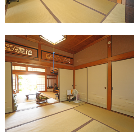
じょうはたクリニック
住所:
和歌山県和歌山市神前３２２−６
マップで見る
小池クリニック
住所:
和歌山県和歌山市太田２丁目１３−２５
マップで見る
岩橋内科
住所:
和歌山県和歌山市北中島１丁目７−１２
マップで見る
楽クリニック
住所:
和歌山県和歌山市築港３丁目２１−２
マップで見る
松本医院
住所:
和歌山県和歌山市北島１００
マップで見る
島循環器・内科
住所:
和歌山県和歌山市堀止東１丁目２−２７
マップで見る
岡内科医院
住所:
和歌山県和歌山市駕町４８
マップで見る
日本赤十字社和歌山医療センター
住所:
和歌山県和歌山市小松原通４丁目２０
マップで見る