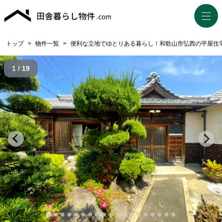
トップ
>
物件一覧
>
便利な立地でゆとりある暮らし！和歌山市弘西の平屋住
1 / 19