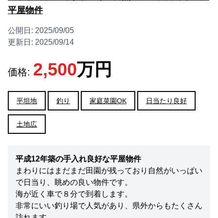
平屋物件
公開日:
2025/09/05
更新日:
2025/09/14
2,500
万円
価格:
平坦地
釣り
家庭菜園OK
日当たり良好
土地広
平成12年築の手入れ良好な平屋物件
まわりにはまだまだ田園が残っており自然がいっぱい
で日当り、眺めの良い物件です。
海が近く車で８分で到着します。
非常にいい釣り場で人気があり、県外からもたくさん
訪れます。