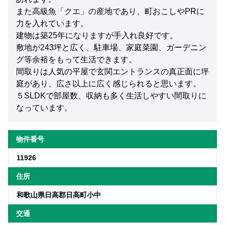
また高級魚「クエ」の産地であり、町おこしやPRに
力を入れています。
建物は築25年になりますが手入れ良好です。
敷地が243坪と広く、駐車場、家庭菜園、ガーデニン
グ等余裕をもって生活できます。
間取りは人気の平屋で玄関エントランスの真正面に坪
庭があり、広さ以上に広く感じられると思います。
５SLDKで部屋数、収納も多く生活しやすい間取りに
なっています。
物件番号
11926
住所
和歌山県日高郡日高町小中
交通