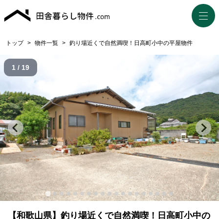
トップ
>
物件一覧
>
釣り場近くで自然満喫！日高町小中の平屋物件
1 / 19
【和歌山県】釣り場近くで自然満喫！日高町小中の